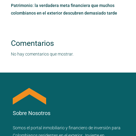
Patrimonio: la verdadera meta financiera que muchos
colombianos en el exterior descubren demasiado tarde
Comentarios
No hay comentarios que mostrar.
Sobre Nosotros
Somos el portal
inmobiliario
y
financiero
de inversión para
Colombianos residentes en el exterior.
Invierte en