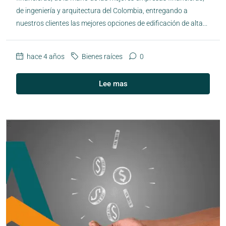
de ingeniería y arquitectura del Colombia, entregando a
nuestros clientes las mejores opciones de edificación de alta...
hace 4 años
Bienes raíces
0
Lee mas