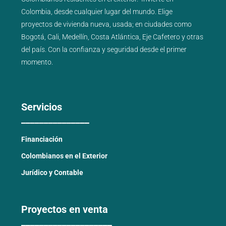
Colombia, desde cualquier lugar del mundo. Elige
proyectos de
vivienda nueva
,
usada
; en ciudades como
Bogotá
,
Cali
,
Medellín
,
Costa Atlántica
,
Eje Cafetero
y
otras
del país
. Con la confianza y seguridad desde el primer
momento.
Servicios
_______________
Financiación
Colombianos en el Exterior
Jurídico y Contable
Proyectos en venta
____________________