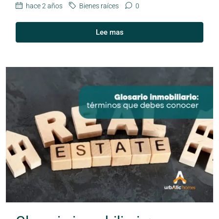
hace 2 años
Bienes raíces
0
Lee mas