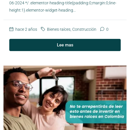
06-2024 */ .elementor-heading-title{padding:0;margin:0;line-
height:1}.elementor-widget-heading...
hace 2 años
Bienes raíces
,
Construcción
0
Lee mas