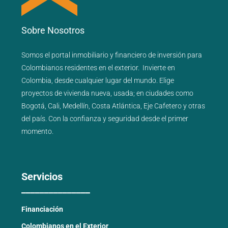
Sobre Nosotros
Somos el portal
inmobiliario
y
financiero
de inversión para
Colombianos residentes en el exterior.
Invierte en
Colombia, desde cualquier lugar del mundo. Elige
proyectos de
vivienda nueva
,
usada
; en ciudades como
Bogotá
,
Cali
,
Medellín
,
Costa Atlántica
,
Eje Cafetero
y
otras
del país
. Con la confianza y seguridad desde el primer
momento.
Servicios
_______________
Financiación
Colombianos en el Exterior