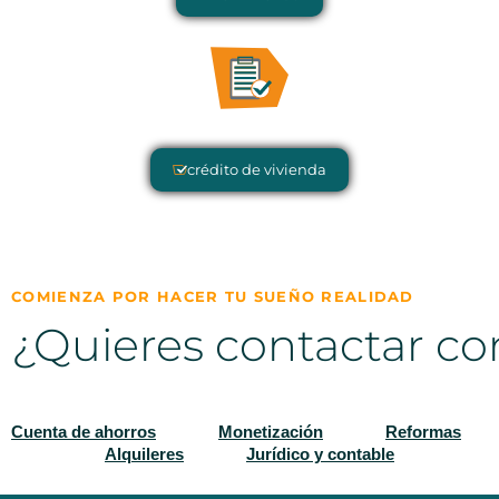
crédito de vivienda
COMIENZA POR HACER TU SUEÑO REALIDAD
¿Quieres contactar co
Cuenta de ahorros
Monetización
Reformas
Alquileres
Jurídico y contable