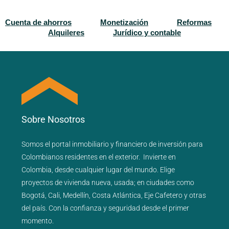
Cuenta de ahorros
Monetización
Reformas
Alquileres
Jurídico y contable
Sobre Nosotros
Somos el portal
inmobiliario
y
financiero
de inversión para
Colombianos residentes en el exterior.
Invierte en
Colombia, desde cualquier lugar del mundo. Elige
proyectos de
vivienda nueva
,
usada
; en ciudades como
Bogotá
,
Cali
,
Medellín
,
Costa Atlántica
,
Eje Cafetero
y
otras
del país
. Con la confianza y seguridad desde el primer
momento.