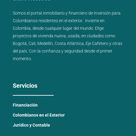
Somos el portal
inmobiliario
y
financiero
de inversión para
Colombianos residentes en el exterior.
Invierte en
Colombia, desde cualquier lugar del mundo. Elige
proyectos de
vivienda nueva
,
usada
; en ciudades como
Bogotá
,
Cali
,
Medellín
,
Costa Atlántica
,
Eje Cafetero
y
otras
del país
. Con la confianza y seguridad desde el primer
momento.
Servicios
_______________
Financiación
Colombianos en el Exterior
Jurídico y Contable