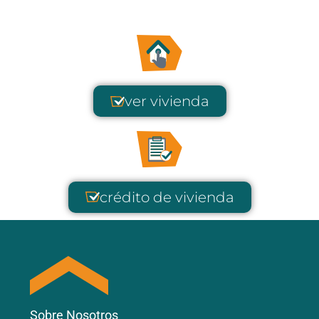
ver vivienda
crédito de vivienda
Sobre Nosotros