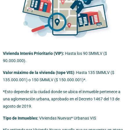
Vivienda Interés Prioritario (VIP):
Hasta los 90 SMMLV ($
90.000.000).
Valor máximo de la vivienda (tope VIS)
: Hasta 135 SMMLV ($
135.000.001) o 150 SMMLV ($ 150.000.001)*.
*Esto depende si la ciudad donde se ubica el inmueble pertenece a
una aglomeración urbana, aprobado en el Decreto 1467 del 13 de
agosto de 2019.
Tipo de Inmuebles:
Viviendas Nuevas* Urbanas VIS
*Se entiende por Vivienda Nueva aquella que se encuentra en etapa