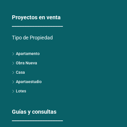
Proyectos en venta
____________________
Tipo de Propiedad
Apartamento
Obra Nueva
Casa
Apartaestudio
Lotes
Guías y consultas
____________________