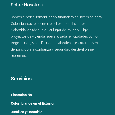
Sobre Nosotros
Somos el portal
inmobiliario
y
financiero
de inversión para
Colombianos residentes en el exterior.
Invierte en
Colombia, desde cualquier lugar del mundo. Elige
proyectos de
vivienda nueva
,
usada
; en ciudades como
Bogotá
,
Cali
,
Medellín
,
Costa Atlántica
,
Eje Cafetero
y
otras
del país
. Con la confianza y seguridad desde el primer
momento.
Servicios
_______________
Financiación
Colombianos en el Exterior
Jurídico y Contable