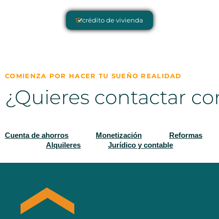
crédito de vivienda
COMIENZA POR HACER TU SUEÑO REALIDAD
¿Quieres contactar co
Cuenta de ahorros
Monetización
Reformas
Alquileres
Jurídico y contable