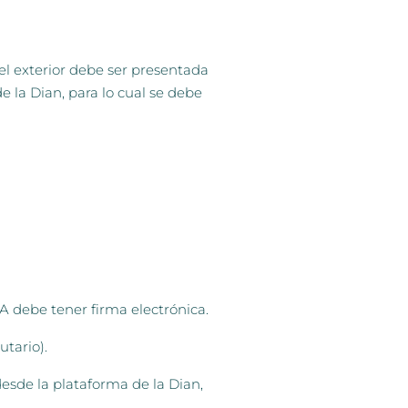
el exterior debe ser presentada
 la Dian, para lo cual se debe
A debe tener firma electrónica.
utario).
desde la plataforma de la Dian,