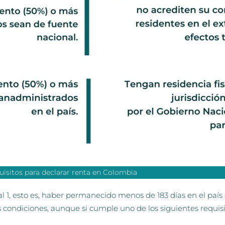
uisitos para declarar renta en Colombia
al 1, esto es, haber permanecido menos
de 183 días en el paí
 condiciones, aunque si cumple uno de los siguientes requisi