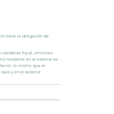
 no tiene la obligación
de
 residente fiscal, entonces
iano residente
en el exterior es
terior, lo mismo que el
aís y en el exterior.