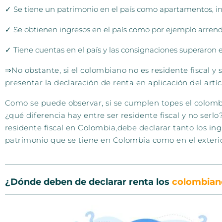
✓ Se tiene un patrimonio en el país como apartamentos, inve
✓ Se obtienen ingresos en el país como por ejemplo arrenda
✓ Tiene cuentas en el país y las consignaciones superaron e
⇒No obstante, si el colombiano no es residente fiscal y 
presentar la declaración de renta en aplicación del artíc
Como se puede observar, si se cumplen topes el colombia
¿qué diferencia hay entre ser residente fiscal y no ser
residente fiscal en Colombia,
debe declarar tanto los in
patrimonio que se tiene en
Colombia como en el exterior
¿Dónde deben de decl
arar renta los
colombiano