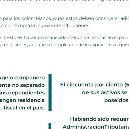
o no para los colombianos, pues estos deben considerar ad
que contempla las siguientes situaciones.
1, esto es, haber permanecido menos de 183 días en el país 
as condiciones, aunque si cumple uno de los siguientes requisit