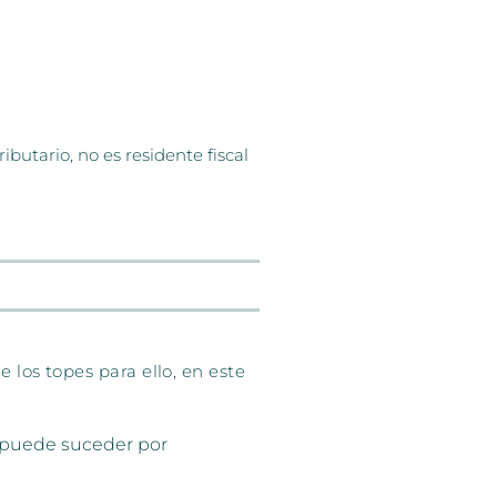
ibutario, no es residente fiscal
e los topes para ello, en este
to puede suceder por