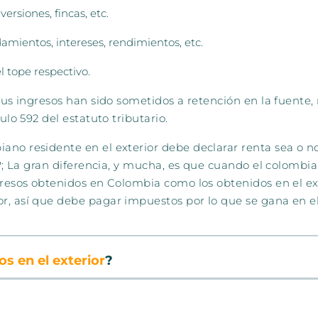
rsiones, fincas, etc.
mientos, intereses, rendimientos, etc.
l tope respectivo.
sus ingresos han sido sometidos a retención en la fuente,
ulo 592 del estatuto tributario.
no residente en el exterior debe declarar renta sea o no
lo?; La gran diferencia, y mucha, es que cuando el colomb
gresos obtenidos en Colombia como los obtenidos en el ex
, así que debe pagar impuestos por lo que se gana en el p
s en el exterior
?