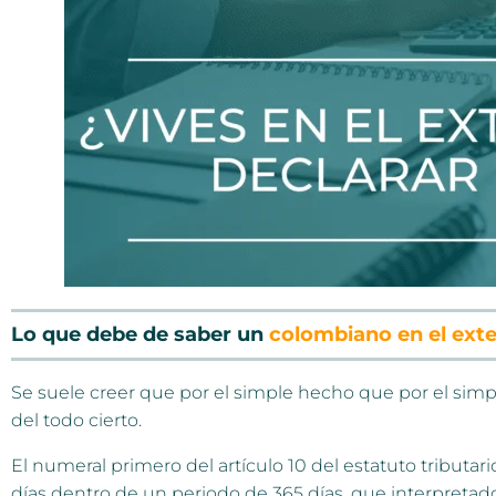
Lo que debe de saber un
colombiano en el exte
Se suele creer que por el simple hecho que por el simple
del todo cierto.
El numeral primero del artículo 10 del estatuto tributa
días dentro de un periodo de 365 días, que interpretado 