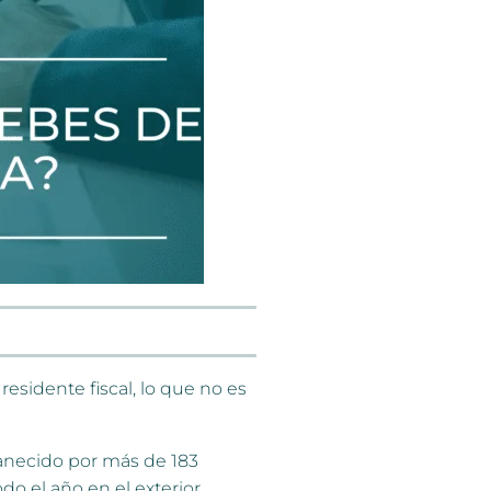
residente fiscal, lo que no es
rmanecido por más de 183
do el año en el exterior