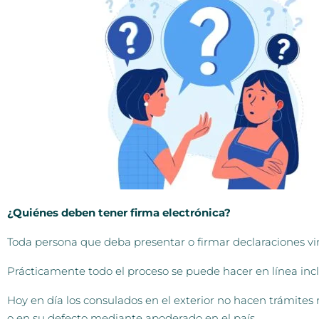
¿Quiénes deben tener firma electrónica?
Toda persona que deba presentar o firmar declaraciones vi
Prácticamente todo el proceso se puede hacer en línea inclu
Hoy en día los consulados en el exterior no hacen trámites r
o en su defecto mediante apoderado en el país.