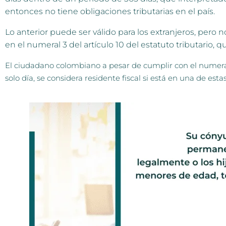
entonces no tiene obligaciones tributarias en el país.
Lo anterior puede ser válido para los extranjeros, per
en el numeral 3 del artículo 10 del estatuto tributario, 
El ciudadano colombiano a pesar de cumplir con el numeral 
solo día, se considera residente fiscal si está en una de est