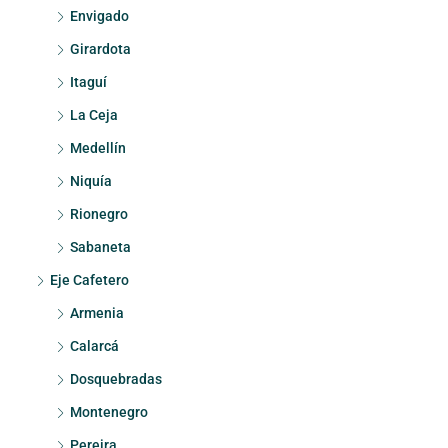
Envigado
Girardota
Itaguí
La Ceja
Medellín
Niquía
Rionegro
Sabaneta
Eje Cafetero
Armenia
Calarcá
Dosquebradas
Montenegro
Pereira