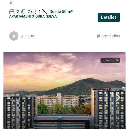
2
2
1
Desde 50
m²
APARTAMENTO, OBRA NUEVA
Detalles
gerencia
hace 2 años
OBRA NUEVA