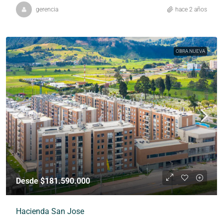
gerencia
hace 2 años
OBRA NUEVA
Desde $181.590.000
Hacienda San Jose