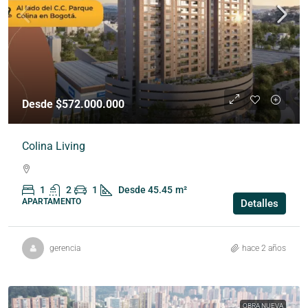
Desde $572.000.000
Colina Living
1
2
1
Desde 45.45
m²
APARTAMENTO
Detalles
gerencia
hace 2 años
OBRA NUEVA