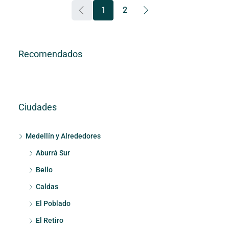
1
2
Recomendados
Ciudades
Medellín y Alrededores
Aburrá Sur
Bello
Caldas
El Poblado
El Retiro