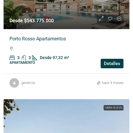
Desde $543.775.000
Porto Rosso Apartamentos
3
3
Desde 97,32
m²
APARTAMENTO
Detalles
gerencia
hace 9 meses
OBRA NUEVA