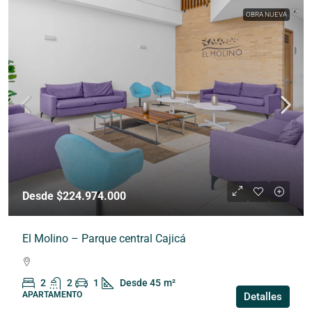
OBRA NUEVA
Desde $224.974.000
El Molino – Parque central Cajicá
2
2
1
Desde 45
m²
APARTAMENTO
Detalles