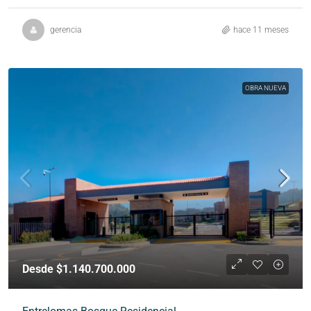
gerencia
hace 11 meses
OBRA NUEVA
Desde $1.140.700.000