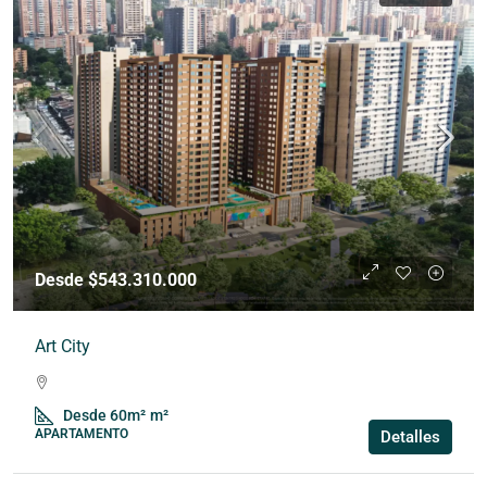
Desde $543.310.000
Art City
Desde 60m²
m²
APARTAMENTO
Detalles