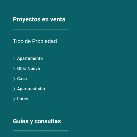
Proyectos en venta
____________________
Tipo de Propiedad
Apartamento
Obra Nueva
Casa
Apartaestudio
Lotes
Guías y consultas
____________________