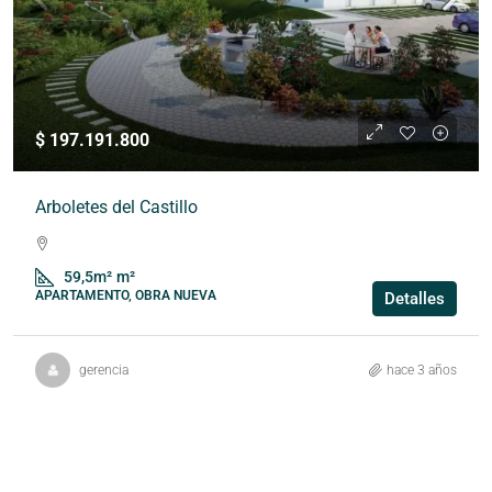
$ 197.191.800
Arboletes del Castillo
59,5m²
m²
APARTAMENTO, OBRA NUEVA
Detalles
gerencia
hace 3 años