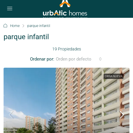
Home
parque infantil
parque infantil
19 Propiedades
Ordenar por:
Orden por defecto
OBRA NUEVA