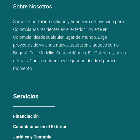
Sobre Nosotros
Somos el portal
inmobiliario
y
financiero
de inversión para
Colombianos residentes en el exterior.
Invierte en
Colombia, desde cualquier lugar del mundo. Elige
proyectos de
vivienda nueva
,
usada
; en ciudades como
Bogotá
,
Cali
,
Medellín
,
Costa Atlántica
,
Eje Cafetero
y
otras
del país
. Con la confianza y seguridad desde el primer
momento.
Servicios
_______________
Financiación
Colombianos en el Exterior
Jurídico y Contable