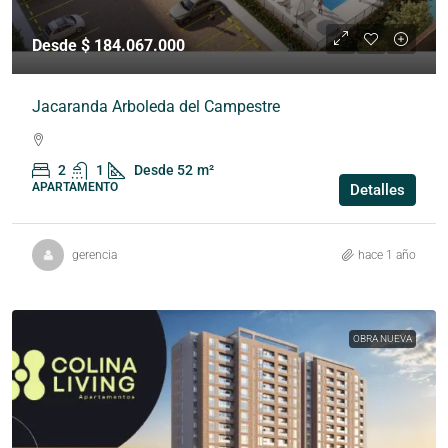
Desde $ 184.067.000
Jacaranda Arboleda del Campestre
2
1
Desde 52
m²
APARTAMENTO
Detalles
gerencia
hace 1 año
OBRA NUEVA