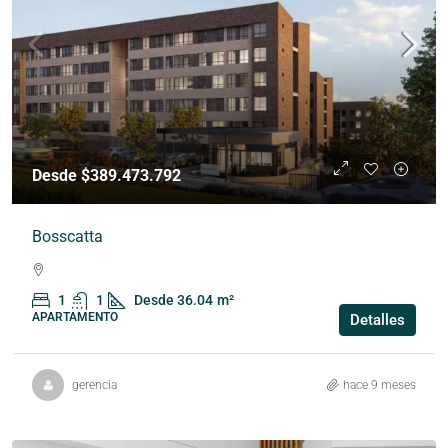
Desde $389.473.792
Bosscatta
1
1
Desde 36.04
m²
APARTAMENTO
Detalles
gerencia
hace 9 meses