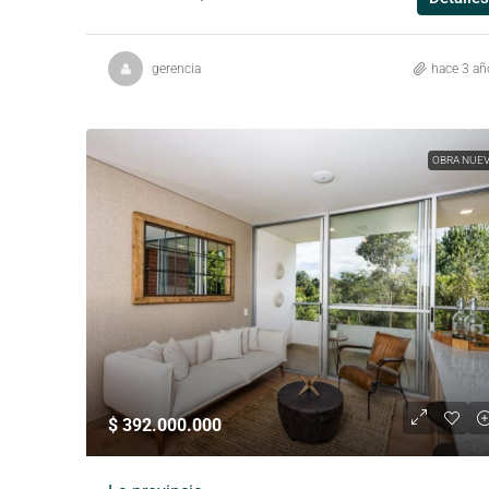
gerencia
hace 3 añ
OBRA NUE
$ 392.000.000