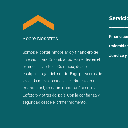
Servici
_______
Financiac
Sobre Nosotros
Colombiano
Somos el portal
inmobiliario
y
financiero
de
Jurídico y
inversión para
Colombianos residentes en el
exterior.
Invierte en Colombia, desde
cualquier lugar del mundo. Elige proyectos de
vivienda nueva
,
usada
; en ciudades como
Bogotá
,
Cali
,
Medellín
,
Costa Atlántica
,
Eje
Cafetero
y
otras del país
. Con la confianza y
seguridad desde el primer momento.