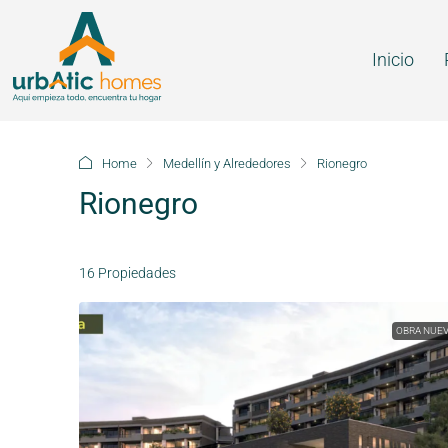
Inicio
Home
Medellín y Alrededores
Rionegro
Rionegro
16 Propiedades
OBRA NUE