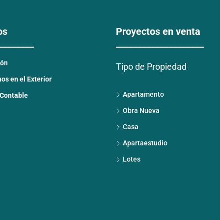
os
Proyectos en venta
________
____________________
ión
Tipo de Propiedad
s en el Exterior
Apartamento
 Contable
Obra Nueva
Casa
Apartaestudio
Lotes