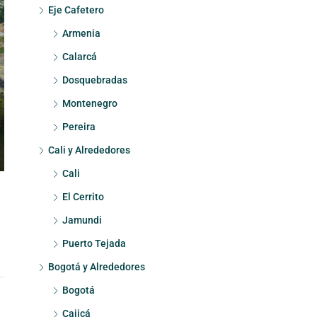
Eje Cafetero
Armenia
Calarcá
Dosquebradas
Montenegro
Pereira
Cali y Alrededores
Cali
El Cerrito
Jamundi
Puerto Tejada
Bogotá y Alrededores
Bogotá
Cajicá