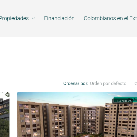
Propiedades
Financiación
Colombianos en el Ext
Ordenar por:
Orden por defecto
VA
OBRA NUEVA