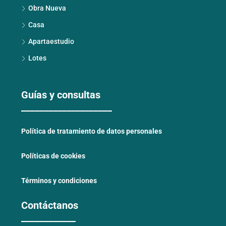
Obra Nueva
Casa
Apartaestudio
Lotes
Guías y consultas
____________________
Política de tratamiento de datos personales
Políticas de cookies
Términos y condiciones
Contáctanos
____________