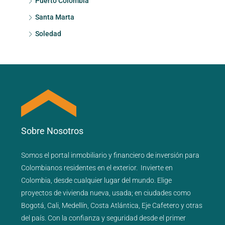
Puerto Colombia
Santa Marta
Soledad
Sobre Nosotros
Somos el portal
inmobiliario
y
financiero
de inversión para
Colombianos residentes en el exterior.
Invierte en
Colombia, desde cualquier lugar del mundo. Elige
proyectos de
vivienda nueva
,
usada
; en ciudades como
Bogotá
,
Cali
,
Medellín
,
Costa Atlántica
,
Eje Cafetero
y
otras
del país
. Con la confianza y seguridad desde el primer