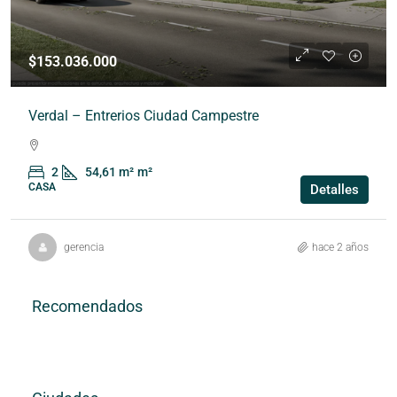
$153.036.000
Verdal – Entrerios Ciudad Campestre
2
54,61 m²
m²
CASA
Detalles
gerencia
hace 2 años
Recomendados