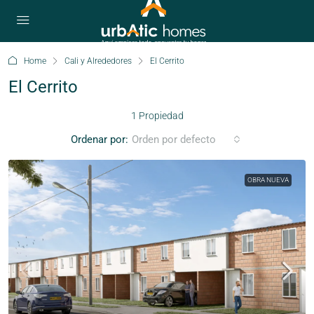
Home
Cali y Alrededores
El Cerrito
El Cerrito
1 Propiedad
Ordenar por:
Orden por defecto
OBRA NUEVA