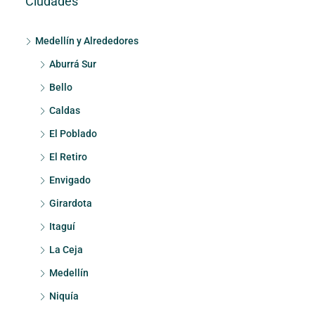
Ciudades
Medellín y Alrededores
Aburrá Sur
Bello
Caldas
El Poblado
El Retiro
Envigado
Girardota
Itaguí
La Ceja
Medellín
Niquía