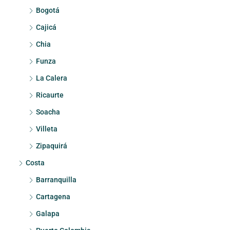
Bogotá
Cajicá
Chia
Funza
La Calera
Ricaurte
Soacha
Villeta
Zipaquirá
Costa
Barranquilla
Cartagena
Galapa