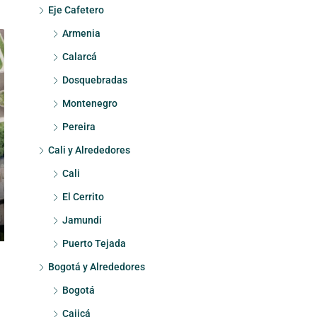
Eje Cafetero
Armenia
Calarcá
Dosquebradas
Montenegro
Pereira
Cali y Alrededores
Cali
El Cerrito
Jamundi
Puerto Tejada
Bogotá y Alrededores
Bogotá
Cajicá