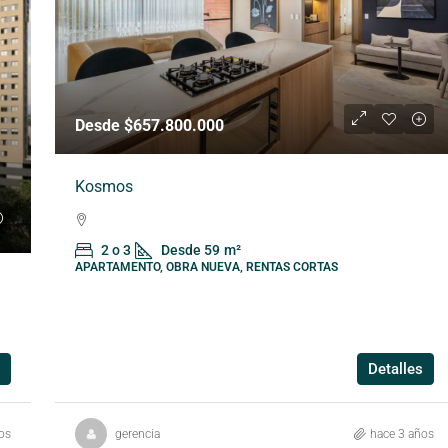
Desde $657.800.000
Kosmos
2 o 3
Desde 59
m²
APARTAMENTO, OBRA NUEVA, RENTAS CORTAS
Detalles
os
gerencia
hace 3 años