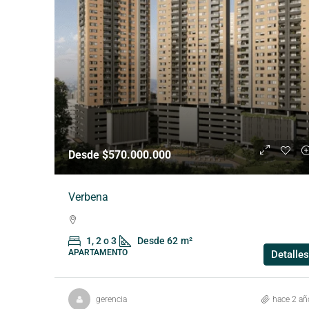
Desde $570.000.000
Verbena
1, 2 o 3
Desde 62
m²
APARTAMENTO
Detalles
gerencia
hace 2 añ