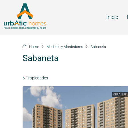
Inicio
Home
Medellín y Alrededores
Sabaneta
Sabaneta
6 Propiedades
OBRA NUE