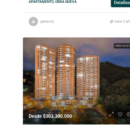
APARTAMENTO, OBRA NUEVA
Detalles
gerencia
hace 3 añ
OBRA NUE
Desde $303.300.000