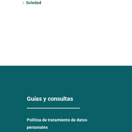
Soledad
Guías y consultas
____________________
Política de tratamiento de datos
personales