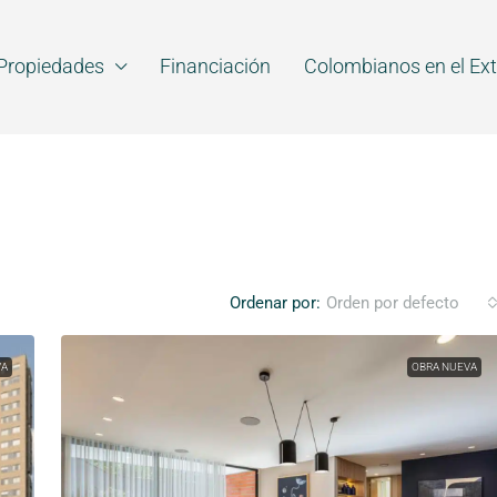
Propiedades
Financiación
Colombianos en el Ext
Ordenar por:
Orden por defecto
VA
OBRA NUEVA