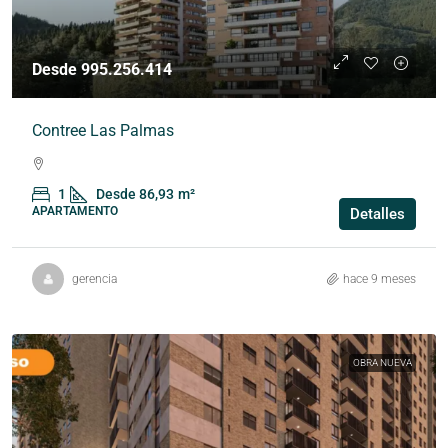
Desde 995.256.414
Contree Las Palmas
1
Desde 86,93
m²
APARTAMENTO
Detalles
gerencia
hace 9 meses
OBRA NUEVA