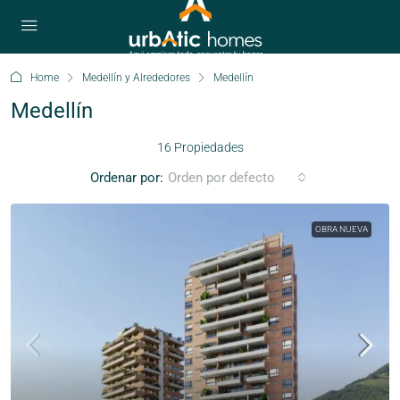
Home
Medellín y Alrededores
Medellín
Medellín
16 Propiedades
Ordenar por:
Orden por defecto
OBRA NUEVA