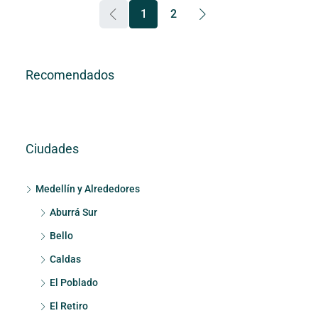
1
2
Recomendados
Ciudades
Medellín y Alrededores
Aburrá Sur
Bello
Caldas
El Poblado
El Retiro