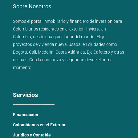
Sobre Nosotros
Somos el portal
inmobiliario
y
financiero
de inversión para
Colombianos residentes en el exterior.
Invierte en
Colombia, desde cualquier lugar del mundo. Elige
proyectos de
vivienda nueva
,
usada
; en ciudades como
Bogotá
,
Cali
,
Medellín
,
Costa Atlántica
,
Eje Cafetero
y
otras
del país
. Con la confianza y seguridad desde el primer
momento.
Servicios
_______________
Financiación
Colombianos en el Exterior
Jurídico y Contable