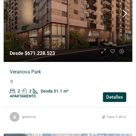
Desde $671.228.523
Veranova Park
2
2
Desde 51.1
m²
APARTAMENTO
Detalles
gerencia
hace 2 años