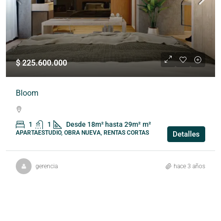
$ 225.600.000
Bloom
1
1
Desde 18m² hasta 29m²
m²
APARTAESTUDIO, OBRA NUEVA, RENTAS CORTAS
Detalles
gerencia
hace 3 años