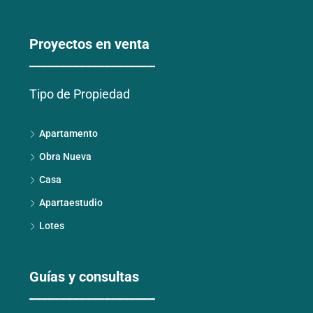
Proyectos en venta
____________________
Tipo de Propiedad
Apartamento
Obra Nueva
Casa
Apartaestudio
Lotes
Guías y consultas
____________________