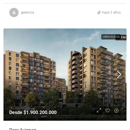
gerencia
hace 2 años
OBRA NUEVA
Desde $1.900.200.000