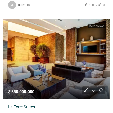
gerencia
hace 2 años
OBRA NUEVA
$ 850.000.000
La Torre Suites