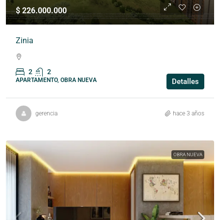
$ 226.000.000
Zinia
2
2
APARTAMENTO, OBRA NUEVA
Detalles
gerencia
hace 3 años
OBRA NUEVA