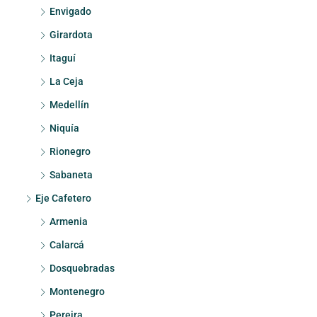
Envigado
Girardota
Itaguí
La Ceja
Medellín
Niquía
Rionegro
Sabaneta
Eje Cafetero
Armenia
Calarcá
Dosquebradas
Montenegro
Pereira