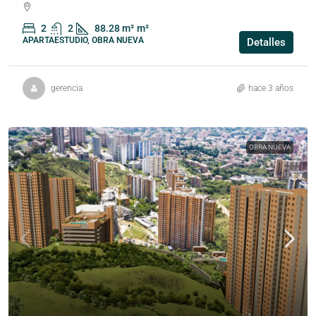
2
2
88.28 m²
m²
APARTAESTUDIO, OBRA NUEVA
Detalles
gerencia
hace 3 años
OBRA NUEVA