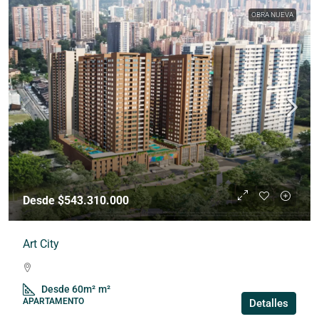
OBRA NUEVA
Desde $543.310.000
Art City
Desde 60m²
m²
APARTAMENTO
Detalles