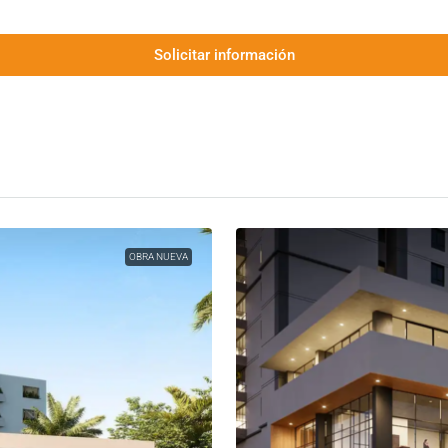
Solicitar información
OBRA NUEVA