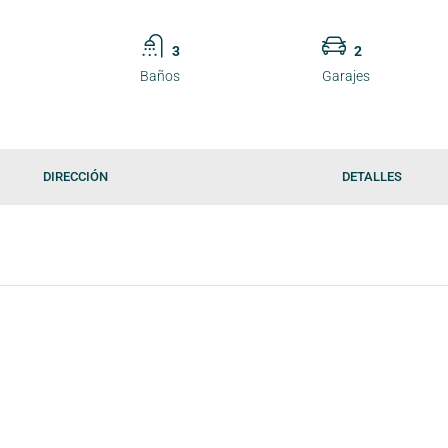
3
2
Baños
Garajes
DIRECCIÓN
DETALLES