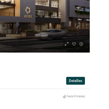
Detalles
hace 9 meses