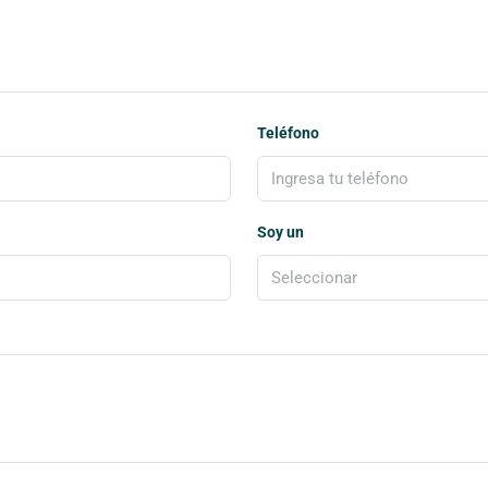
Teléfono
Soy un
Seleccionar