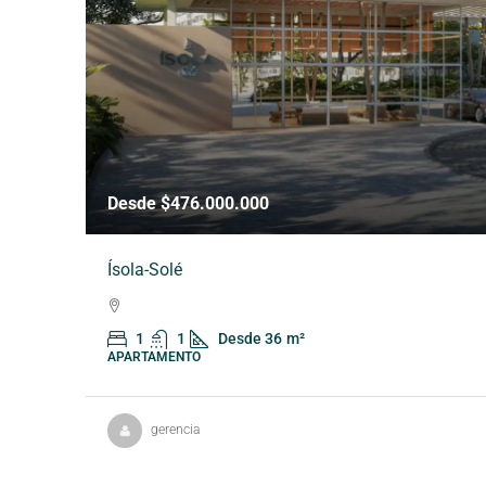
Desde $476.000.000
Ísola-Solé
1
1
Desde 36
m²
APARTAMENTO
gerencia