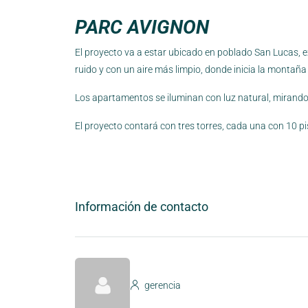
PARC AVIGNON
El proyecto va a estar ubicado en poblado San Lucas, exa
ruido y con un aire más limpio, donde inicia la montañ
Los apartamentos se iluminan con luz natural, mirando h
El proyecto contará con tres torres, cada una con 10 p
Información de contacto
gerencia