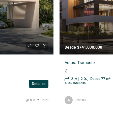
Desde $741.000.000
Aurora Tramonte
2
2
Desde 77
m²
APARTAMENTO
Detalles
hace 9 meses
gerencia