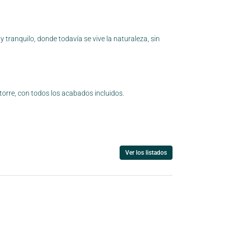
 tranquilo, donde todavía se vive la naturaleza, sin
torre, con todos los acabados incluidos.
Ver los listados