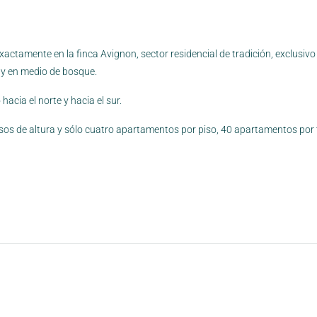
ctamente en la finca Avignon, sector residencial de tradición, exclusivo y
a y en medio de bosque.
acia el norte y hacia el sur.
isos de altura y sólo cuatro apartamentos por piso, 40 apartamentos por 