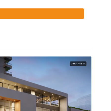
OBRA NUEVA