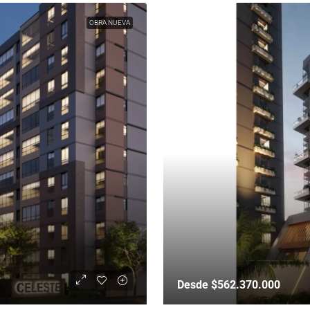
OBRA NUEVA
Desde $562.370.000