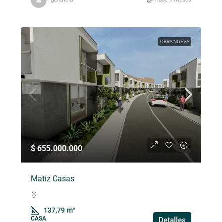
OBRA NUEVA
$ 655.000.000
Matiz Casas
137,79
m²
CASA
Detalles