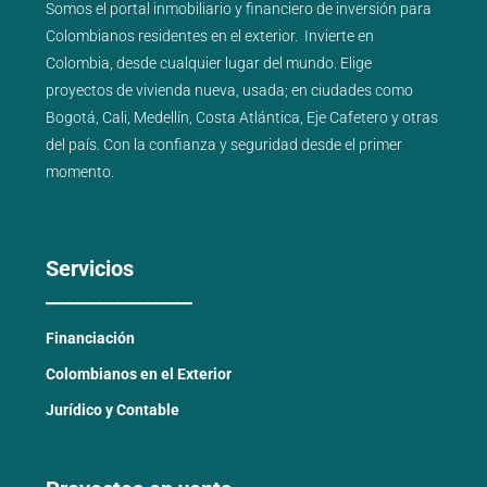
Somos el portal
inmobiliario
y
financiero
de inversión para
Colombianos residentes en el exterior.
Invierte en
Colombia, desde cualquier lugar del mundo. Elige
proyectos de
vivienda nueva
,
usada
; en ciudades como
Bogotá
,
Cali
,
Medellín
,
Costa Atlántica
,
Eje Cafetero
y
otras
del país
. Con la confianza y seguridad desde el primer
momento.
Servicios
_______________
Financiación
Colombianos en el Exterior
Jurídico y Contable