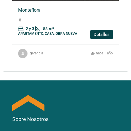
Monteflora
2 y 3
58
m²
APARTAMENTO, CASA, OBRA NUEVA
Detalles
gerencia
hace 1 año
Sobre Nosotros