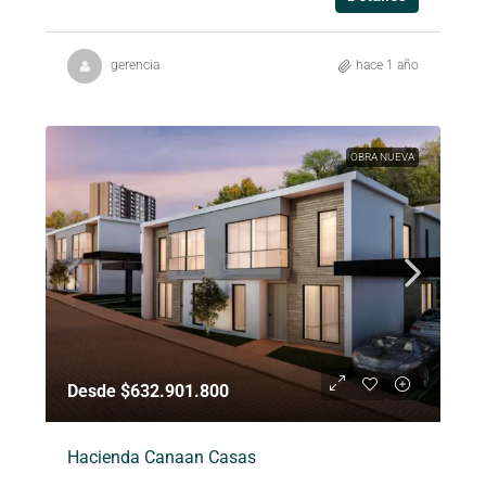
gerencia
hace 1 año
OBRA NUEVA
Desde $632.901.800
Hacienda Canaan Casas