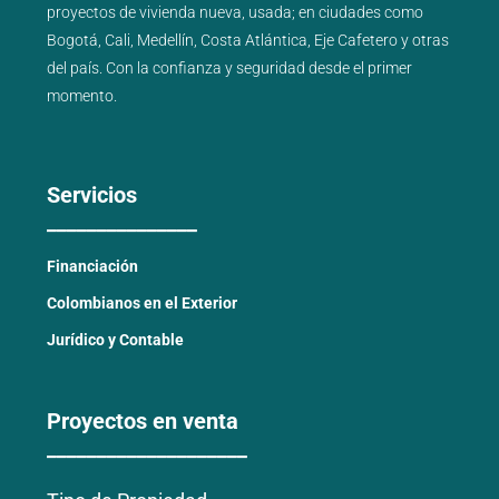
proyectos de
vivienda nueva
,
usada
; en ciudades como
Bogotá
,
Cali
,
Medellín
,
Costa Atlántica
,
Eje Cafetero
y
otras
del país
. Con la confianza y seguridad desde el primer
momento.
Servicios
_______________
Financiación
Colombianos en el Exterior
Jurídico y Contable
Proyectos en venta
____________________