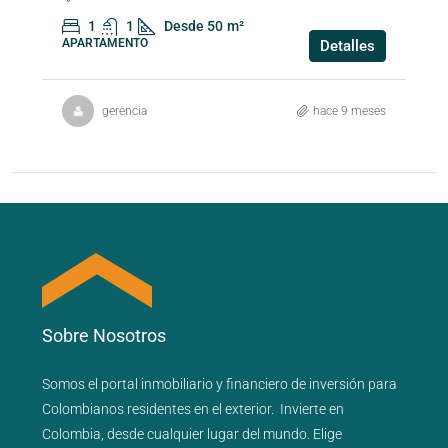
1
1
Desde 50
m²
APARTAMENTO
Detalles
gerencia
hace 9 meses
Sobre Nosotros
Somos el portal
inmobiliario
y
financiero
de inversión para
Colombianos residentes en el exterior.
Invierte en
Colombia, desde cualquier lugar del mundo. Elige