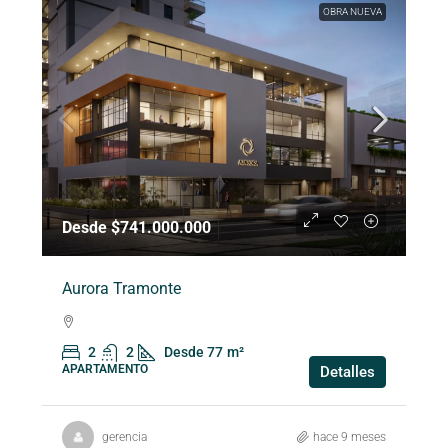
OBRA NUEVA
Desde $741.000.000
Aurora Tramonte
2
2
Desde 77
m²
APARTAMENTO
Detalles
gerencia
hace 9 meses