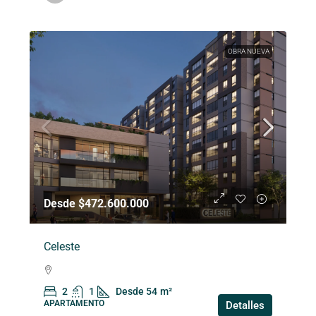
OBRA NUEVA
Desde $472.600.000
Celeste
2
1
Desde 54
m²
APARTAMENTO
Detalles