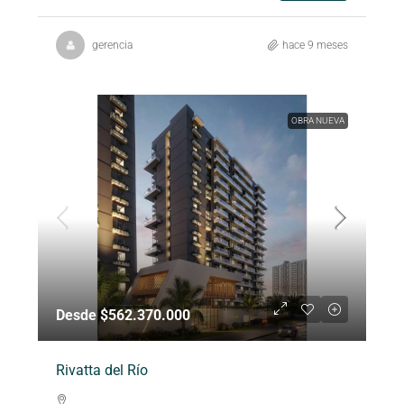
gerencia
hace 9 meses
OBRA NUEVA
Desde $562.370.000
Rivatta del Río