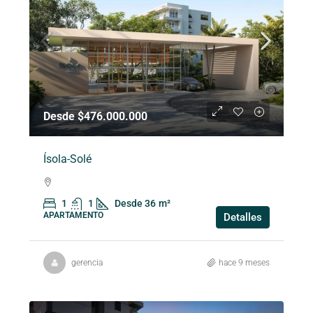
Desde $476.000.000
Ísola-Solé
1
1
Desde 36
m²
APARTAMENTO
Detalles
gerencia
hace 9 meses