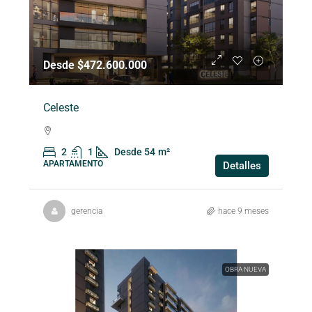
Desde $472.600.000
Celeste
2
1
Desde 54
m²
APARTAMENTO
Detalles
gerencia
hace 9 meses
OBRA NUEVA