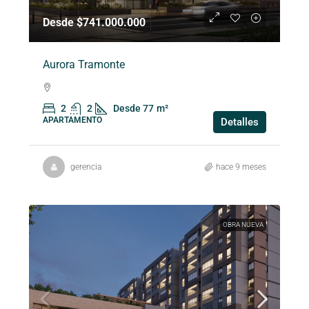
Desde $741.000.000
Aurora Tramonte
2
2
Desde 77
m²
APARTAMENTO
Detalles
gerencia
hace 9 meses
OBRA NUEVA