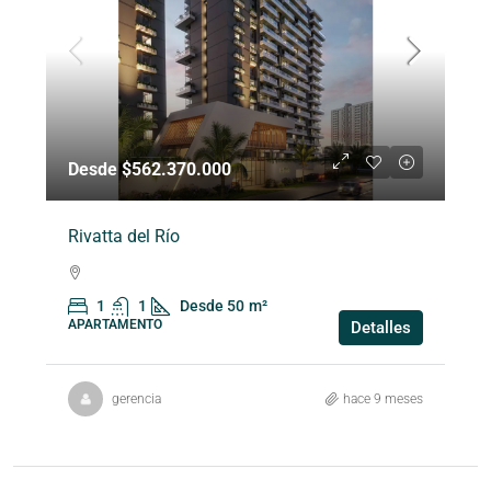
Desde $562.370.000
Rivatta del Río
1
1
Desde 50
m²
APARTAMENTO
Detalles
gerencia
hace 9 meses