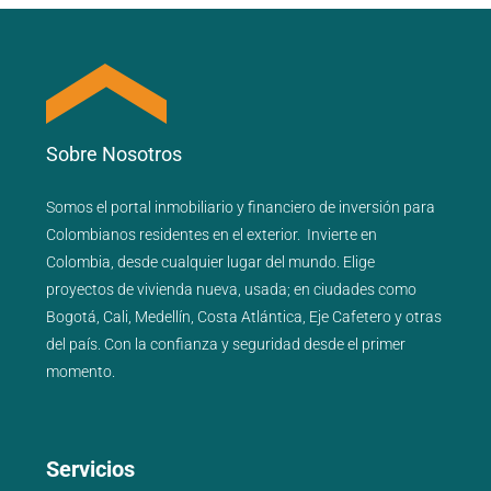
Sobre Nosotros
Somos el portal
inmobiliario
y
financiero
de inversión para
Colombianos residentes en el exterior.
Invierte en
Colombia, desde cualquier lugar del mundo. Elige
proyectos de
vivienda nueva
,
usada
; en ciudades como
Bogotá
,
Cali
,
Medellín
,
Costa Atlántica
,
Eje Cafetero
y
otras
del país
. Con la confianza y seguridad desde el primer
momento.
Servicios