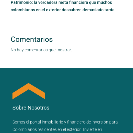
Patrimonio: la verdadera meta financiera que muchos
colombianos en el exterior descubren demasiado tarde
Comentarios
No hay comentarios que mostrar.
Sobre Nosotros
Somos el portal
inmobiliario
y
financiero
de inversión para
Colombianos residentes en el exterior.
Invierte en