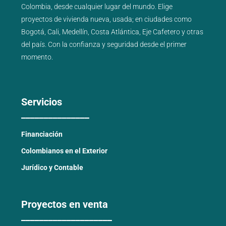
Colombia, desde cualquier lugar del mundo. Elige
proyectos de
vivienda nueva
,
usada
; en ciudades como
Bogotá
,
Cali
,
Medellín
,
Costa Atlántica
,
Eje Cafetero
y
otras
del país
. Con la confianza y seguridad desde el primer
momento.
Servicios
_______________
Financiación
Colombianos en el Exterior
Jurídico y Contable
Proyectos en venta
____________________