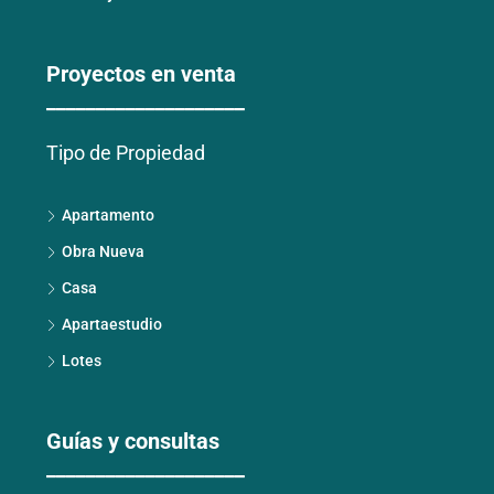
Proyectos en venta
____________________
Tipo de Propiedad
Apartamento
Obra Nueva
Casa
Apartaestudio
Lotes
Guías y consultas
____________________