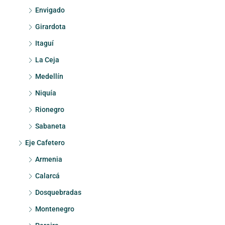
Envigado
Girardota
Itaguí
La Ceja
Medellín
Niquía
Rionegro
Sabaneta
Eje Cafetero
Armenia
Calarcá
Dosquebradas
Montenegro