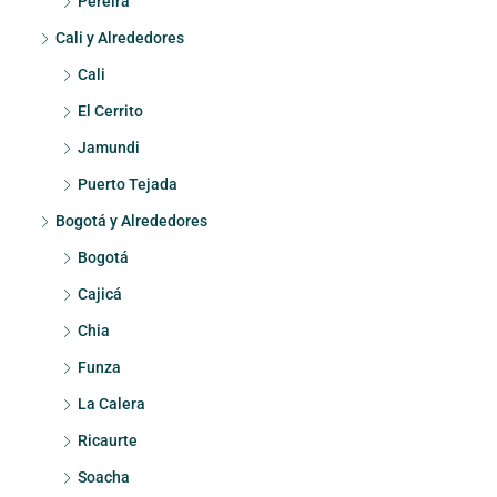
Pereira
Cali y Alrededores
Cali
El Cerrito
Jamundi
Puerto Tejada
Bogotá y Alrededores
Bogotá
Cajicá
Chia
Funza
La Calera
Ricaurte
Soacha