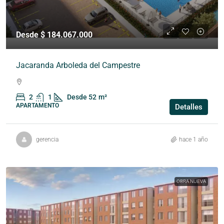
Desde $ 184.067.000
Jacaranda Arboleda del Campestre
2
1
Desde 52
m²
APARTAMENTO
Detalles
gerencia
hace 1 año
OBRA NUEVA