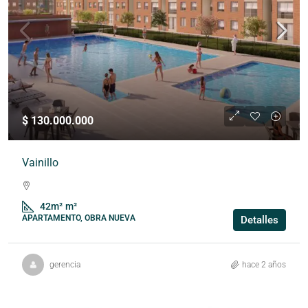
$ 130.000.000
Vainillo
42m²
m²
APARTAMENTO, OBRA NUEVA
Detalles
gerencia
hace 2 años