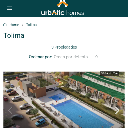
Home
Tolima
Tolima
3 Propiedades
Ordenar por:
Orden por defecto
OBRA NUEVA