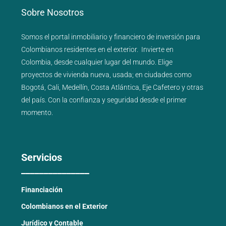
Sobre Nosotros
Somos el portal
inmobiliario
y
financiero
de inversión para
Colombianos residentes en el exterior.
Invierte en
Colombia, desde cualquier lugar del mundo. Elige
proyectos de
vivienda nueva
,
usada
; en ciudades como
Bogotá
,
Cali
,
Medellín
,
Costa Atlántica
,
Eje Cafetero
y
otras
del país
. Con la confianza y seguridad desde el primer
momento.
Servicios
_______________
Financiación
Colombianos en el Exterior
Jurídico y Contable