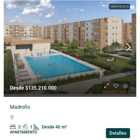
OBRA NUEVA
Desde $135.210.000
Madroño
2
1
Desde 40
m²
APARTAMENTO
Detalles