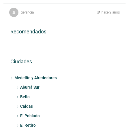
gerencia
hace 2 años
Recomendados
Ciudades
Medellín y Alrededores
Aburrá Sur
Bello
Caldas
El Poblado
El Retiro