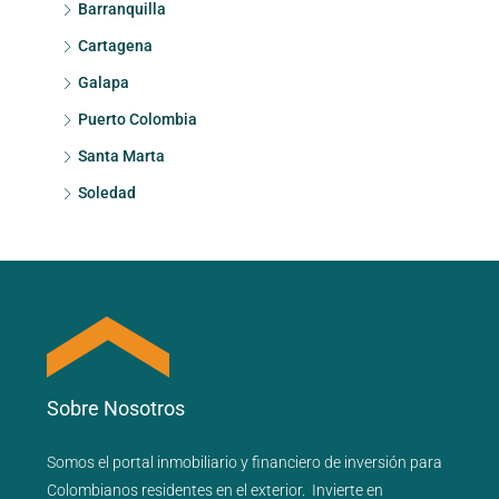
Barranquilla
Cartagena
Galapa
Puerto Colombia
Santa Marta
Soledad
Sobre Nosotros
Somos el portal
inmobiliario
y
financiero
de inversión para
Colombianos residentes en el exterior.
Invierte en