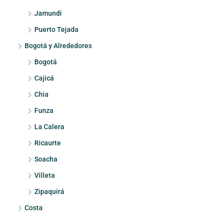
Jamundi
Puerto Tejada
Bogotá y Alrededores
Bogotá
Cajicá
Chia
Funza
La Calera
Ricaurte
Soacha
Villeta
Zipaquirá
Costa