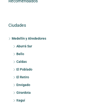
Recomendados
Ciudades
Medellín y Alrededores
Aburrá Sur
Bello
Caldas
El Poblado
El Retiro
Envigado
Girardota
Itaguí