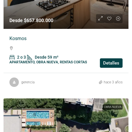
Desde $657.800.000
Kosmos
2 o 3
Desde 59
m²
APARTAMENTO, OBRA NUEVA, RENTAS CORTAS
Detalles
gerencia
hace 3 años
OBRA NUEVA