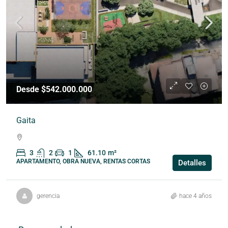
Desde $542.000.000
Gaita
3
2
1
61.10
m²
APARTAMENTO, OBRA NUEVA, RENTAS CORTAS
Detalles
gerencia
hace 4 años