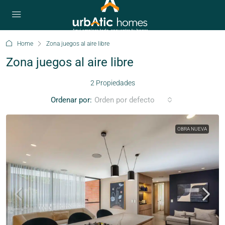
Home
Zona juegos al aire libre
Zona juegos al aire libre
2 Propiedades
Ordenar por:
Orden por defecto
OBRA NUEVA