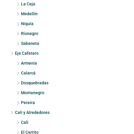
La Ceja
Medellín
Niquía
Rionegro
Sabaneta
Eje Cafetero
Armenia
Calarcá
Dosquebradas
Montenegro
Pereira
Cali y Alrededores
Cali
El Cerrito