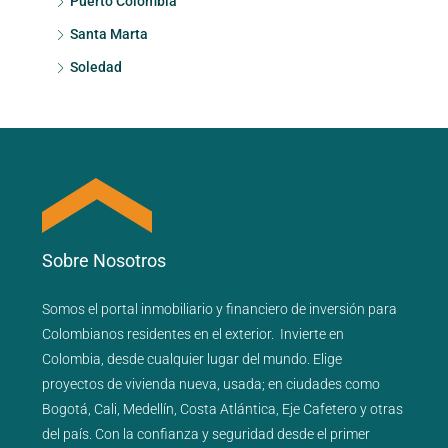
Puerto Colombia
Santa Marta
Soledad
Sobre Nosotros
Somos el portal
inmobiliario
y
financiero
de inversión para
Colombianos residentes en el exterior.
Invierte en
Colombia, desde cualquier lugar del mundo. Elige
proyectos de
vivienda nueva
,
usada
; en ciudades como
Bogotá
,
Cali
,
Medellín
,
Costa Atlántica
,
Eje Cafetero
y
otras
del país
. Con la confianza y seguridad desde el primer