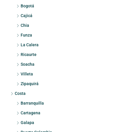
Bogotá
Cajicá
Chia
Funza
La Calera
Ricaurte
Soacha
Villeta
Zipaquirá
Costa
Barranquilla
Cartagena
Galapa