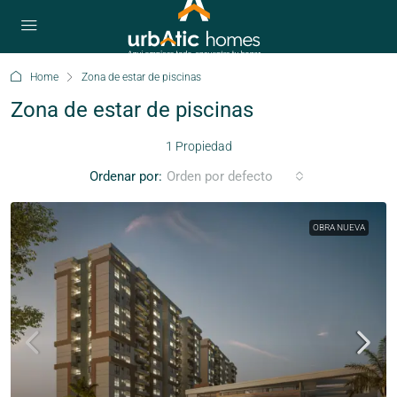
Home
Zona de estar de piscinas
Zona de estar de piscinas
1 Propiedad
Ordenar por:
Orden por defecto
OBRA NUEVA