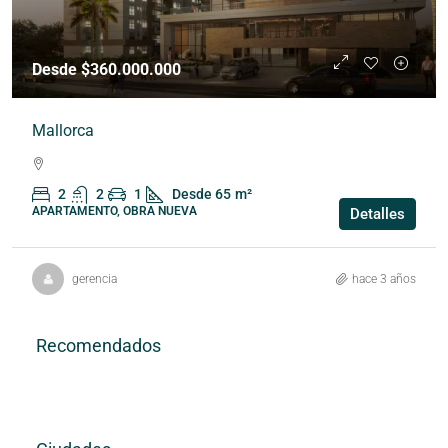
Desde $360.000.000
Mallorca
2
2
1
Desde 65
m²
APARTAMENTO, OBRA NUEVA
Detalles
gerencia
hace 3 años
Recomendados