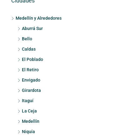
Ciudades
Medellín y Alrededores
Aburrá Sur
Bello
Caldas
El Poblado
El Retiro
Envigado
Girardota
Itaguí
La Ceja
Medellín
Niquía