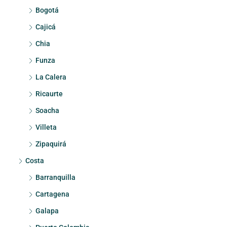
Bogotá
Cajicá
Chia
Funza
La Calera
Ricaurte
Soacha
Villeta
Zipaquirá
Costa
Barranquilla
Cartagena
Galapa