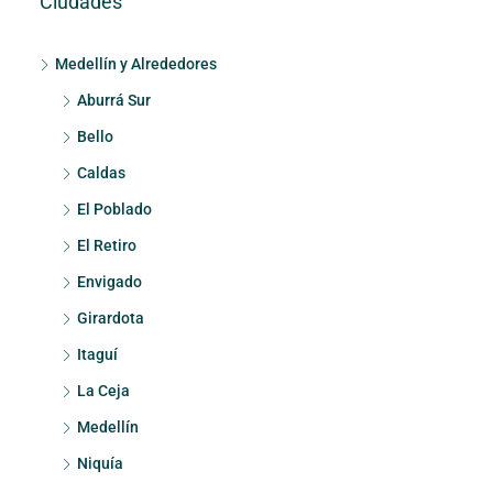
Ciudades
Medellín y Alrededores
Aburrá Sur
Bello
Caldas
El Poblado
El Retiro
Envigado
Girardota
Itaguí
La Ceja
Medellín
Niquía