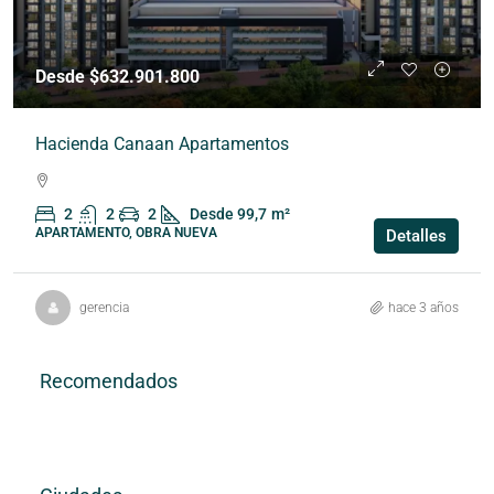
Desde $632.901.800
Hacienda Canaan Apartamentos
2
2
2
Desde 99,7
m²
APARTAMENTO, OBRA NUEVA
Detalles
gerencia
hace 3 años
Recomendados