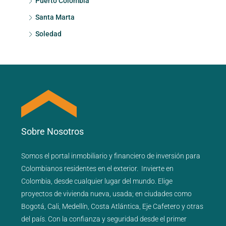
Puerto Colombia
Santa Marta
Soledad
Sobre Nosotros
Somos el portal
inmobiliario
y
financiero
de inversión para
Colombianos residentes en el exterior.
Invierte en
Colombia, desde cualquier lugar del mundo. Elige
proyectos de
vivienda nueva
,
usada
; en ciudades como
Bogotá
,
Cali
,
Medellín
,
Costa Atlántica
,
Eje Cafetero
y
otras
del país
. Con la confianza y seguridad desde el primer