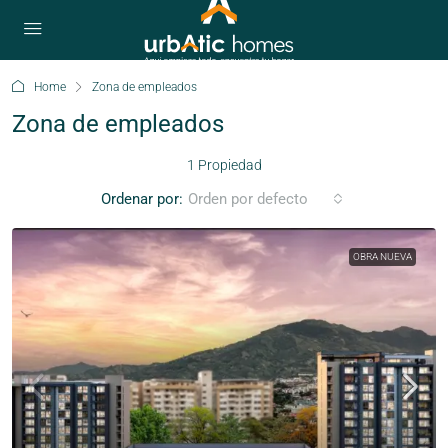
Home
Zona de empleados
Zona de empleados
1 Propiedad
Ordenar por:
Orden por defecto
OBRA NUEVA