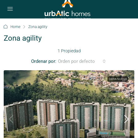
Home
Zona agility
Zona agility
1 Propiedad
Ordenar por:
Orden por defecto
OBRA NUEVA