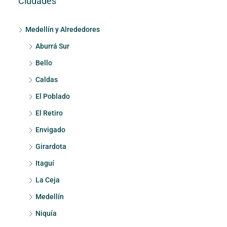
Ciudades
Medellín y Alrededores
Aburrá Sur
Bello
Caldas
El Poblado
El Retiro
Envigado
Girardota
Itaguí
La Ceja
Medellín
Niquía