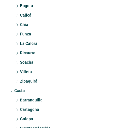
Bogotá
Cajicá
Chia
Funza
La Calera
Ricaurte
Soacha
Villeta
Zipaquirá
Costa
Barranquilla
Cartagena
Galapa