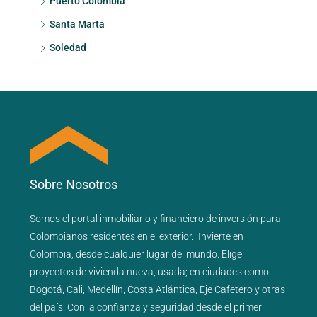
Puerto Colombia
Santa Marta
Soledad
Sobre Nosotros
Somos el portal
inmobiliario
y
financiero
de inversión para
Colombianos residentes en el exterior.
Invierte en
Colombia, desde cualquier lugar del mundo. Elige
proyectos de
vivienda nueva
,
usada
; en ciudades como
Bogotá
,
Cali
,
Medellín
,
Costa Atlántica
,
Eje Cafetero
y
otras
del país
. Con la confianza y seguridad desde el primer