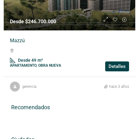
Desde $246.700.000
Mazzú
Desde 49
m²
APARTAMENTO, OBRA NUEVA
Detalles
gerencia
hace 3 años
Recomendados