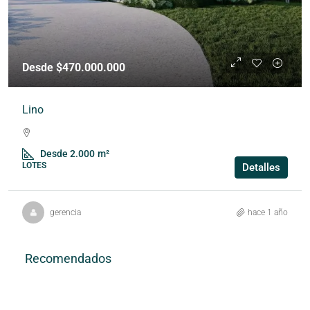
Desde $470.000.000
Lino
Desde 2.000
m²
LOTES
Detalles
gerencia
hace 1 año
Recomendados