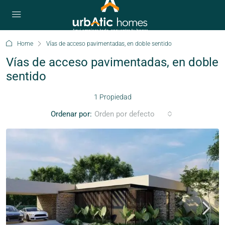
Home
Vías de acceso pavimentadas, en doble sentido
Vías de acceso pavimentadas, en doble
sentido
1 Propiedad
Ordenar por:
Orden por defecto