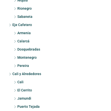
Niquía
Rionegro
Sabaneta
Eje Cafetero
Armenia
Calarcá
Dosquebradas
Montenegro
Pereira
Cali y Alrededores
Cali
El Cerrito
Jamundi
Puerto Tejada