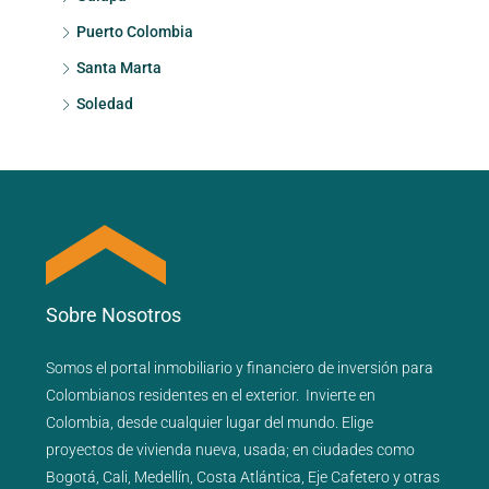
Puerto Colombia
Santa Marta
Soledad
Sobre Nosotros
Somos el portal
inmobiliario
y
financiero
de inversión para
Colombianos residentes en el exterior.
Invierte en
Colombia, desde cualquier lugar del mundo. Elige
proyectos de
vivienda nueva
,
usada
; en ciudades como
Bogotá
,
Cali
,
Medellín
,
Costa Atlántica
,
Eje Cafetero
y
otras