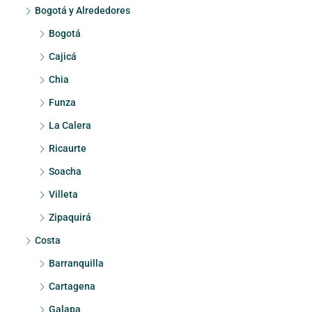
Bogotá y Alrededores
Bogotá
Cajicá
Chia
Funza
La Calera
Ricaurte
Soacha
Villeta
Zipaquirá
Costa
Barranquilla
Cartagena
Galapa