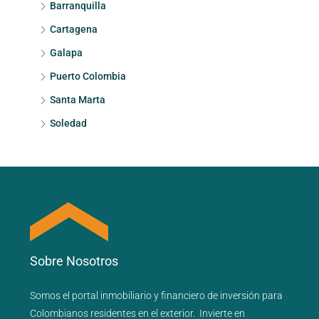
Barranquilla
Cartagena
Galapa
Puerto Colombia
Santa Marta
Soledad
Sobre Nosotros
Somos el portal
inmobiliario
y
financiero
de inversión para
Colombianos residentes en el exterior.
Invierte en