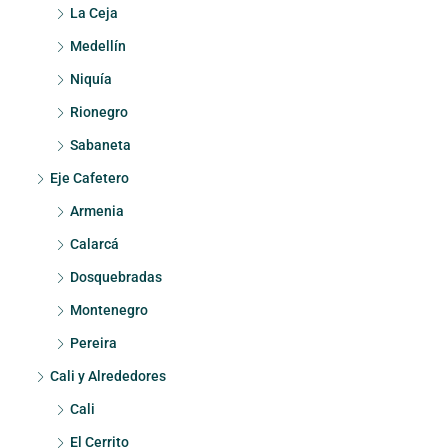
La Ceja
Medellín
Niquía
Rionegro
Sabaneta
Eje Cafetero
Armenia
Calarcá
Dosquebradas
Montenegro
Pereira
Cali y Alrededores
Cali
El Cerrito