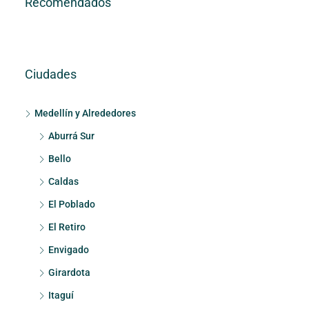
Recomendados
Ciudades
Medellín y Alrededores
Aburrá Sur
Bello
Caldas
El Poblado
El Retiro
Envigado
Girardota
Itaguí