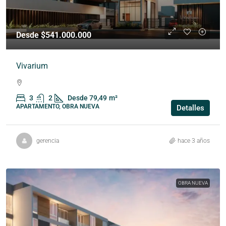
Desde $541.000.000
Vivarium
3
2
Desde 79,49
m²
APARTAMENTO, OBRA NUEVA
Detalles
gerencia
hace 3 años
OBRA NUEVA