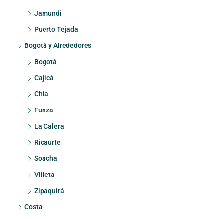
Jamundi
Puerto Tejada
Bogotá y Alrededores
Bogotá
Cajicá
Chia
Funza
La Calera
Ricaurte
Soacha
Villeta
Zipaquirá
Costa