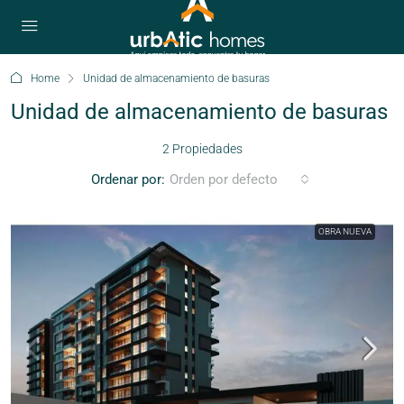
Home
Unidad de almacenamiento de basuras
Unidad de almacenamiento de basuras
2 Propiedades
Ordenar por:
Orden por defecto
OBRA NUEVA