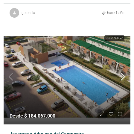
gerencia
hace 1 año
OBRA NUEVA
Desde $ 184.067.000