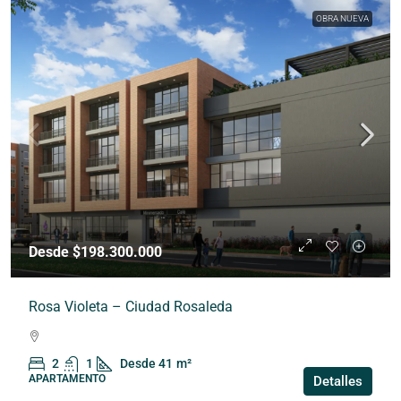
OBRA NUEVA
Desde $198.300.000
Rosa Violeta – Ciudad Rosaleda
2
1
Desde 41
m²
APARTAMENTO
Detalles