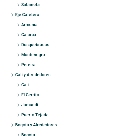
Sabaneta
Eje Cafetero
Armenia
Calarcá
Dosquebradas
Montenegro
Pereira
Cali y Alrededores
Cali
El Cerrito
Jamundi
Puerto Tejada
Bogotá y Alrededores
Bogotá