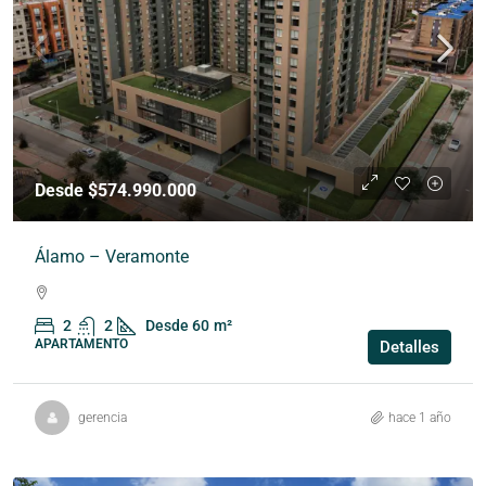
Desde $574.990.000
Álamo – Veramonte
2
2
Desde 60
m²
APARTAMENTO
Detalles
gerencia
hace 1 año