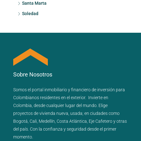
Santa Marta
Soledad
Sobre Nosotros
Somos el portal
inmobiliario
y
financiero
de inversión para
Colombianos residentes en el exterior.
Invierte en
Colombia, desde cualquier lugar del mundo. Elige
proyectos de
vivienda nueva
,
usada
; en ciudades como
Bogotá
,
Cali
,
Medellín
,
Costa Atlántica
,
Eje Cafetero
y
otras
del país
. Con la confianza y seguridad desde el primer
momento.