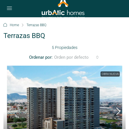
Home
Terrazas BBQ
Terrazas BBQ
5 Propiedades
Ordenar por:
Orden por defecto
OBRA NUEVA