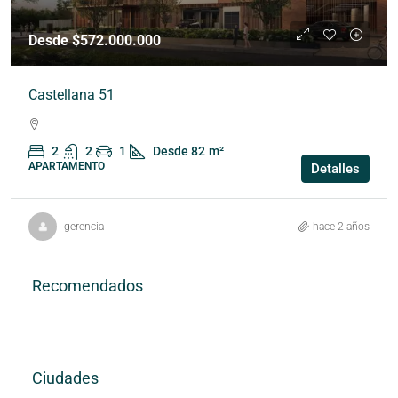
Desde $572.000.000
Castellana 51
2
2
1
Desde 82
m²
APARTAMENTO
Detalles
gerencia
hace 2 años
Recomendados
Ciudades