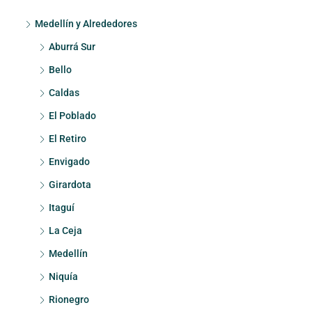
Medellín y Alrededores
Aburrá Sur
Bello
Caldas
El Poblado
El Retiro
Envigado
Girardota
Itaguí
La Ceja
Medellín
Niquía
Rionegro