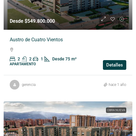
Desde $549.800.000
Austro de Cuatro Vientos
2
2
1
Desde 75
m²
APARTAMENTO
Detalles
gerencia
hace 1 año
OBRA NUEVA