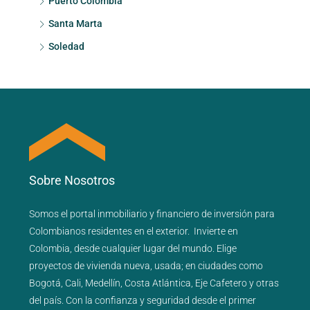
Puerto Colombia
Santa Marta
Soledad
Sobre Nosotros
Somos el portal
inmobiliario
y
financiero
de inversión para
Colombianos residentes en el exterior.
Invierte en
Colombia, desde cualquier lugar del mundo. Elige
proyectos de
vivienda nueva
,
usada
; en ciudades como
Bogotá
,
Cali
,
Medellín
,
Costa Atlántica
,
Eje Cafetero
y
otras
del país
. Con la confianza y seguridad desde el primer