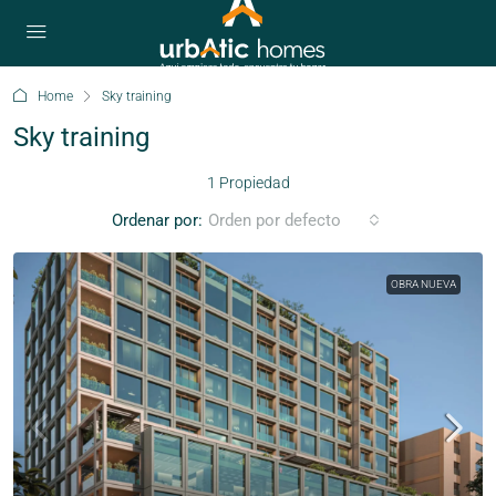
Home
Sky training
Sky training
1 Propiedad
Ordenar por:
Orden por defecto
OBRA NUEVA