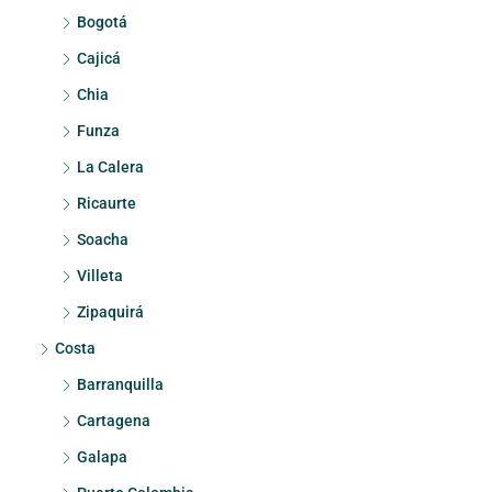
Bogotá
Cajicá
Chia
Funza
La Calera
Ricaurte
Soacha
Villeta
Zipaquirá
Costa
Barranquilla
Cartagena
Galapa