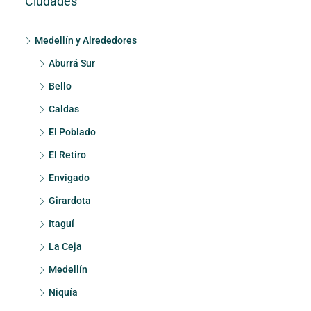
Ciudades
Medellín y Alrededores
Aburrá Sur
Bello
Caldas
El Poblado
El Retiro
Envigado
Girardota
Itaguí
La Ceja
Medellín
Niquía