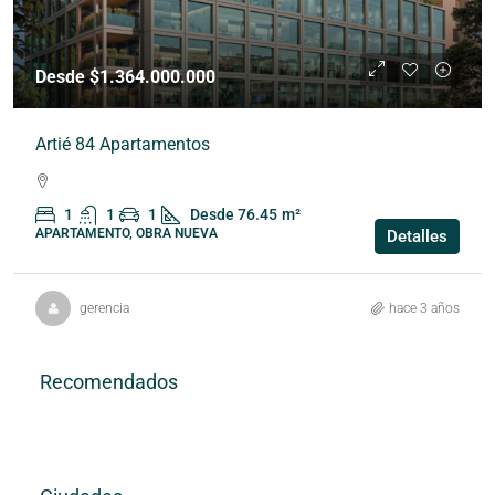
Desde $1.364.000.000
Artié 84 Apartamentos
1
1
1
Desde 76.45
m²
APARTAMENTO, OBRA NUEVA
Detalles
gerencia
hace 3 años
Recomendados