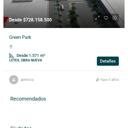
Desde $728.158.500
Green Park
Desde 1.571
m²
LOTES, OBRA NUEVA
Detalles
gerencia
hace 3 años
Recomendados