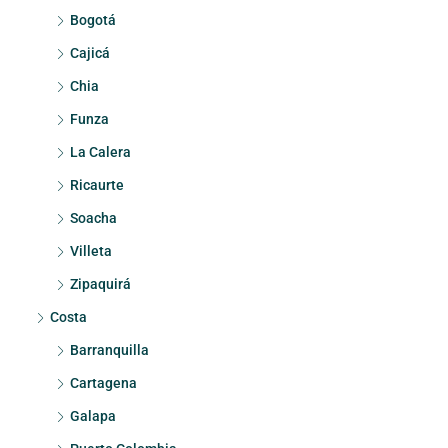
Bogotá
Cajicá
Chia
Funza
La Calera
Ricaurte
Soacha
Villeta
Zipaquirá
Costa
Barranquilla
Cartagena
Galapa