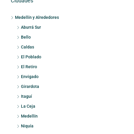
Ciudades
Medellín y Alrededores
Aburrá Sur
Bello
Caldas
El Poblado
El Retiro
Envigado
Girardota
Itaguí
La Ceja
Medellín
Niquía