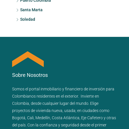
Puerto Colombia
Santa Marta
Soledad
Sobre Nosotros
Somos el portal
inmobiliario
y
financiero
de inversión para
Colombianos residentes en el exterior.
Invierte en
Colombia, desde cualquier lugar del mundo. Elige
proyectos de
vivienda nueva
,
usada
; en ciudades como
Bogotá
,
Cali
,
Medellín
,
Costa Atlántica
,
Eje Cafetero
y
otras
del país
. Con la confianza y seguridad desde el primer