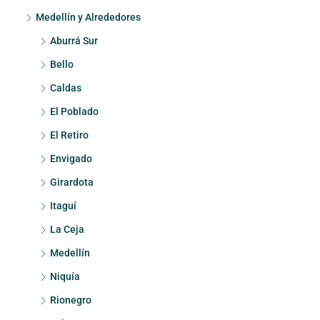
Medellín y Alrededores
Aburrá Sur
Bello
Caldas
El Poblado
El Retiro
Envigado
Girardota
Itaguí
La Ceja
Medellín
Niquía
Rionegro