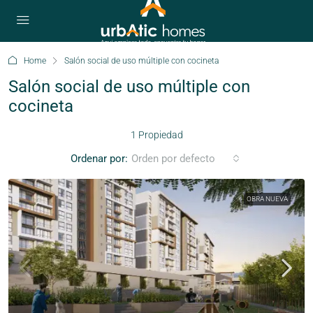
Home
Salón social de uso múltiple con cocineta
Salón social de uso múltiple con
cocineta
1 Propiedad
Ordenar por:
Orden por defecto
OBRA NUEVA