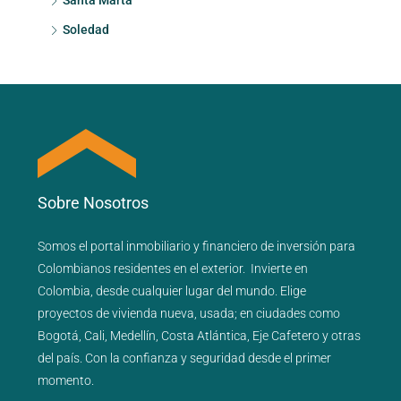
Santa Marta
Soledad
Sobre Nosotros
Somos el portal
inmobiliario
y
financiero
de inversión para
Colombianos residentes en el exterior.
Invierte en
Colombia, desde cualquier lugar del mundo. Elige
proyectos de
vivienda nueva
,
usada
; en ciudades como
Bogotá
,
Cali
,
Medellín
,
Costa Atlántica
,
Eje Cafetero
y
otras
del país
. Con la confianza y seguridad desde el primer
momento.