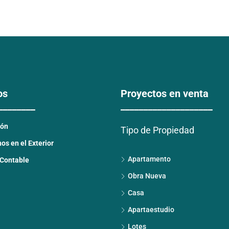
os
Proyectos en venta
________
____________________
ión
Tipo de Propiedad
s en el Exterior
Apartamento
 Contable
Obra Nueva
Casa
Apartaestudio
Lotes