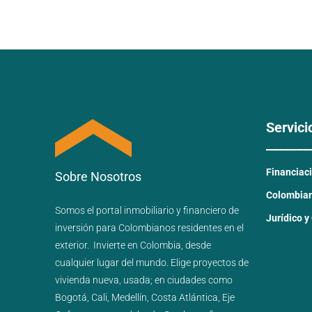
Servici
_______
Financiac
Sobre Nosotros
Colombiano
Somos el portal
inmobiliario
y
financiero
de
Jurídico y
inversión para
Colombianos residentes en el
exterior.
Invierte en Colombia, desde
cualquier lugar del mundo. Elige proyectos de
vivienda nueva
,
usada
; en ciudades como
Bogotá
,
Cali
,
Medellín
,
Costa Atlántica
,
Eje