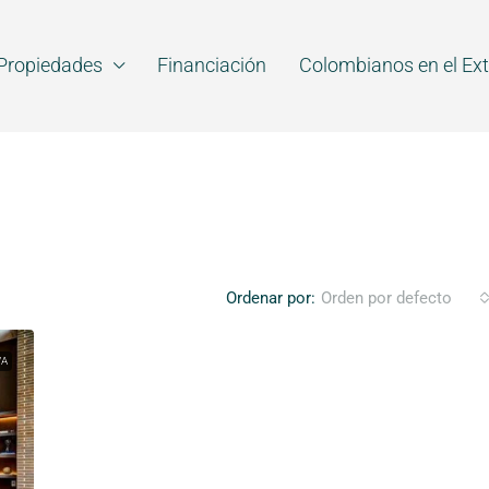
Propiedades
Financiación
Colombianos en el Ext
Ordenar por:
Orden por defecto
VA