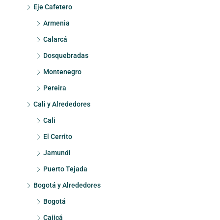
Eje Cafetero
Armenia
Calarcá
Dosquebradas
Montenegro
Pereira
Cali y Alrededores
Cali
El Cerrito
Jamundi
Puerto Tejada
Bogotá y Alrededores
Bogotá
Cajicá