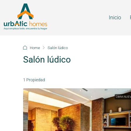
Inicio
Home
Salón lúdico
Salón lúdico
1 Propiedad
OBRA NUE