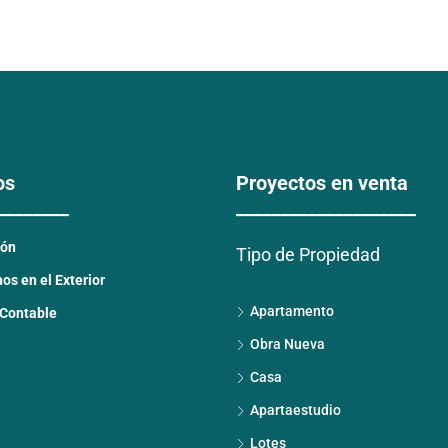
os
Proyectos en venta
________
____________________
ión
Tipo de Propiedad
s en el Exterior
Apartamento
 Contable
Obra Nueva
Casa
Apartaestudio
Lotes