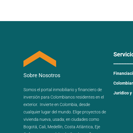
Servici
_______
Financiac
Sobre Nosotros
Colombiano
Somos el portal
inmobiliario
y
financiero
de
Jurídico y
inversión para
Colombianos residentes en el
exterior.
Invierte en Colombia, desde
cualquier lugar del mundo. Elige proyectos de
vivienda nueva
,
usada
; en ciudades como
Bogotá
,
Cali
,
Medellín
,
Costa Atlántica
,
Eje