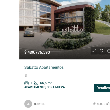
$ 439.776.590
Sábatto Apartamentos
1
66,5
m²
APARTAMENTO, OBRA NUEVA
Detalles
gerencia
hace 3 añ