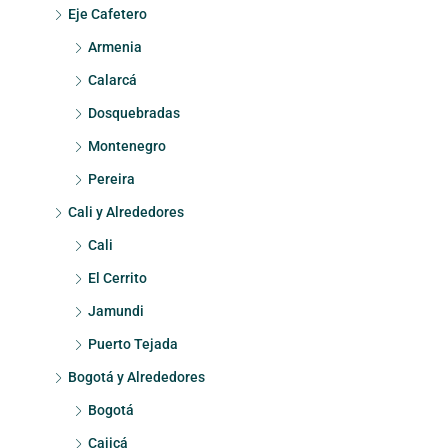
Eje Cafetero
Armenia
Calarcá
Dosquebradas
Montenegro
Pereira
Cali y Alrededores
Cali
El Cerrito
Jamundi
Puerto Tejada
Bogotá y Alrededores
Bogotá
Cajicá