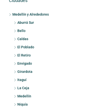
Ciudades
Medellín y Alrededores
Aburrá Sur
Bello
Caldas
El Poblado
El Retiro
Envigado
Girardota
Itaguí
La Ceja
Medellín
Niquía