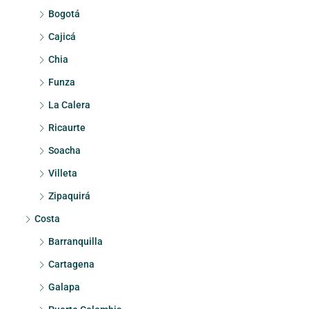
Bogotá
Cajicá
Chia
Funza
La Calera
Ricaurte
Soacha
Villeta
Zipaquirá
Costa
Barranquilla
Cartagena
Galapa