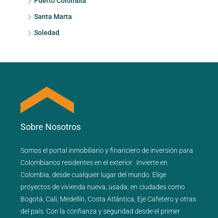
Puerto Colombia
Santa Marta
Soledad
Sobre Nosotros
Somos el portal
inmobiliario
y
financiero
de inversión para
Colombianos residentes en el exterior.
Invierte en
Colombia, desde cualquier lugar del mundo. Elige
proyectos de
vivienda nueva
,
usada
; en ciudades como
Bogotá
,
Cali
,
Medellín
,
Costa Atlántica
,
Eje Cafetero
y
otras
del país
. Con la confianza y seguridad desde el primer