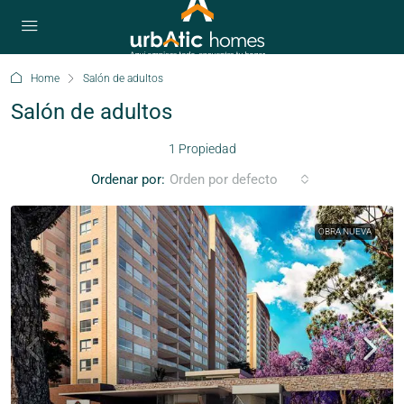
Home
Salón de adultos
Salón de adultos
1 Propiedad
Ordenar por:
Orden por defecto
OBRA NUEVA