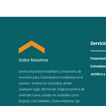
Servici
_______
Financiac
Sobre Nosotros
Colombiano
Somos el portal
inmobiliario
y
financiero
de
Jurídico y
inversión para
Colombianos residentes en el
exterior.
Invierte en Colombia, desde
cualquier lugar del mundo. Elige proyectos de
vivienda nueva
,
usada
; en ciudades como
Bogotá
,
Cali
,
Medellín
,
Costa Atlántica
,
Eje