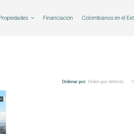
Propiedades
Financiación
Colombianos en el Ext
Ordenar por:
Orden por defecto
VA