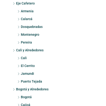
Eje Cafetero
Armenia
Calarcá
Dosquebradas
Montenegro
Pereira
Cali y Alrededores
Cali
El Cerrito
Jamundi
Puerto Tejada
Bogotá y Alrededores
Bogotá
Cajicá