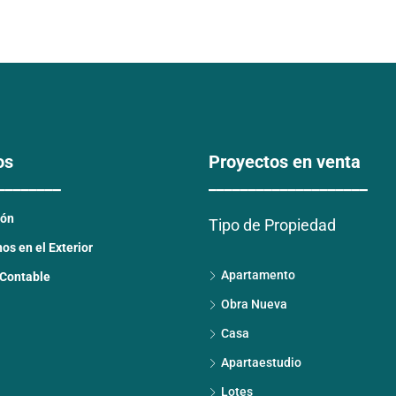
os
Proyectos en venta
________
____________________
ión
Tipo de Propiedad
s en el Exterior
Apartamento
 Contable
Obra Nueva
Casa
Apartaestudio
Lotes