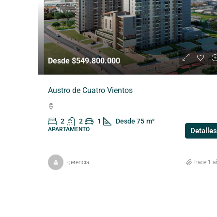
Desde $549.800.000
Austro de Cuatro Vientos
2
2
1
Desde 75
m²
APARTAMENTO
Detalles
gerencia
hace 1 a