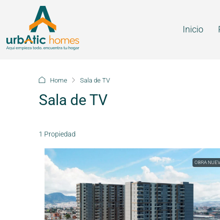
Inicio
Home
Sala de TV
Sala de TV
1 Propiedad
OBRA NUE