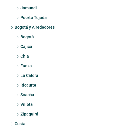
Jamundi
Puerto Tejada
Bogotá y Alrededores
Bogotá
Cajicá
Chia
Funza
La Calera
Ricaurte
Soacha
Villeta
Zipaquirá
Costa