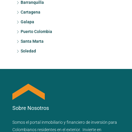
Barranquilla
Cartagena
Galapa
Puerto Colombia
Santa Marta
Soledad
Sobre Nosotros
Somos el portal
inmobiliario
y
financiero
de inversión para
Colombianos residentes en el exterior.
Invierte en