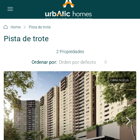
Home
Pista de trote
Pista de trote
2 Propiedades
Ordenar por:
Orden por defecto
OBRA NUEVA