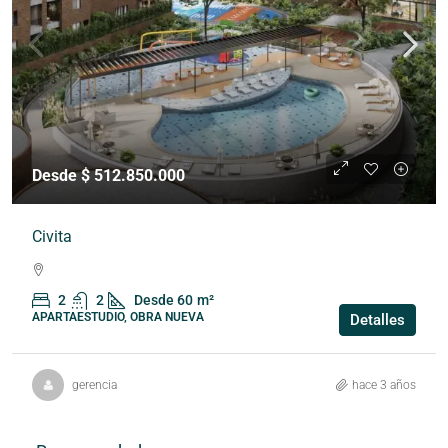
Desde $ 512.850.000
Civita
2
2
Desde 60
m²
APARTAESTUDIO, OBRA NUEVA
Detalles
gerencia
hace 3 años