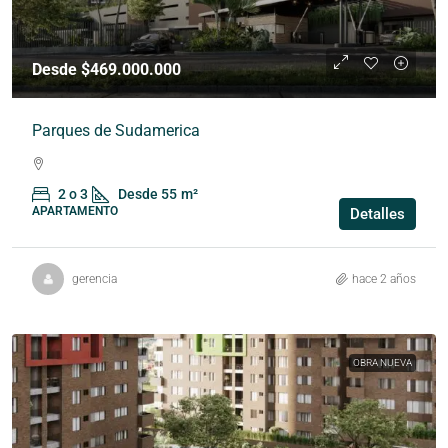
Desde $469.000.000
Parques de Sudamerica
2 o 3
Desde 55
m²
APARTAMENTO
Detalles
gerencia
hace 2 años
OBRA NUEVA