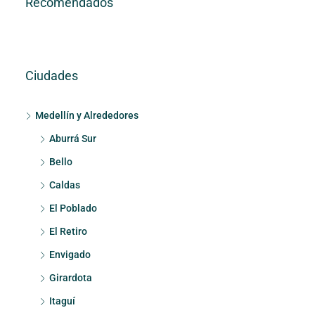
Recomendados
Ciudades
Medellín y Alrededores
Aburrá Sur
Bello
Caldas
El Poblado
El Retiro
Envigado
Girardota
Itaguí