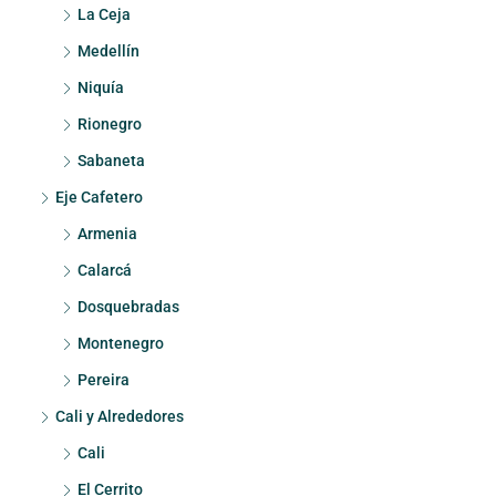
La Ceja
Medellín
Niquía
Rionegro
Sabaneta
Eje Cafetero
Armenia
Calarcá
Dosquebradas
Montenegro
Pereira
Cali y Alrededores
Cali
El Cerrito