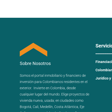
Servici
_______
Financiac
Sobre Nosotros
Colombiano
Somos el portal
inmobiliario
y
financiero
de
Jurídico y
inversión para
Colombianos residentes en el
exterior.
Invierte en Colombia, desde
cualquier lugar del mundo. Elige proyectos de
vivienda nueva
,
usada
; en ciudades como
Bogotá
,
Cali
,
Medellín
,
Costa Atlántica
,
Eje