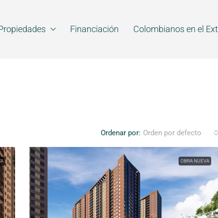
Propiedades
Financiación
Colombianos en el Ext
Ordenar por:
Orden por defecto
VA
OBRA NUEVA