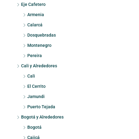
Eje Cafetero
Armenia
Calarcá
Dosquebradas
Montenegro
Pereira
Cali y Alrededores
Cali
El Cerrito
Jamundi
Puerto Tejada
Bogotá y Alrededores
Bogotá
Cajicá