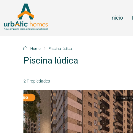
Inicio
Home
Piscina lúdica
Piscina lúdica
2 Propiedades
OBRA NUE