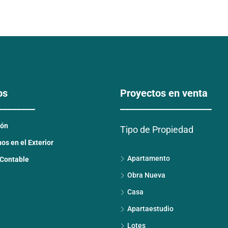
os
Proyectos en venta
________
____________________
ión
Tipo de Propiedad
s en el Exterior
Apartamento
 Contable
Obra Nueva
Casa
Apartaestudio
Lotes