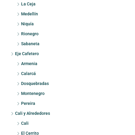
La Ceja
Medellín
Niquía
Rionegro
Sabaneta
Eje Cafetero
Armenia
Calarcá
Dosquebradas
Montenegro
Pereira
Cali y Alrededores
Cali
El Cerrito