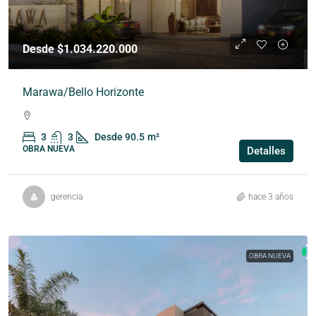
Desde $1.034.220.000
Marawa/Bello Horizonte
3
3
Desde 90.5
m²
OBRA NUEVA
Detalles
gerencia
hace 3 años
OBRA NUEVA