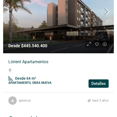
Desde $445.540.400
Lórient Apartamentos
Desde 64
m²
APARTAMENTO, OBRA NUEVA
Detalles
gerencia
hace 3 años