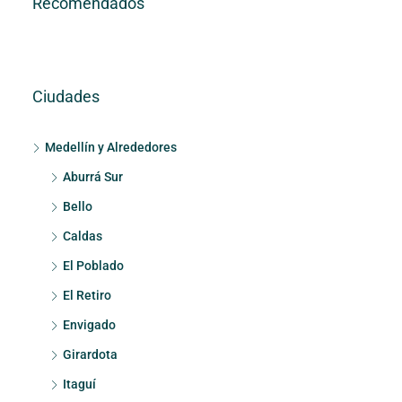
Recomendados
Ciudades
Medellín y Alrededores
Aburrá Sur
Bello
Caldas
El Poblado
El Retiro
Envigado
Girardota
Itaguí