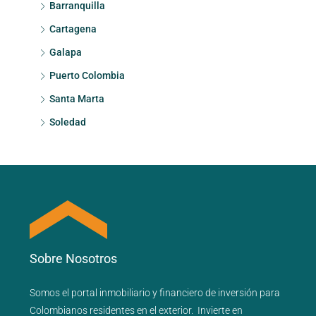
Barranquilla
Cartagena
Galapa
Puerto Colombia
Santa Marta
Soledad
Sobre Nosotros
Somos el portal
inmobiliario
y
financiero
de inversión para
Colombianos residentes en el exterior.
Invierte en