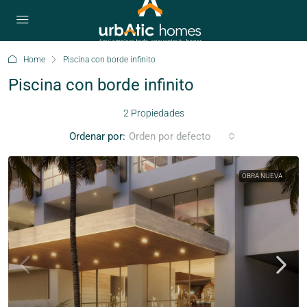
Home
Piscina con borde infinito
Piscina con borde infinito
2 Propiedades
Ordenar por:
Orden por defecto
OBRA NUEVA