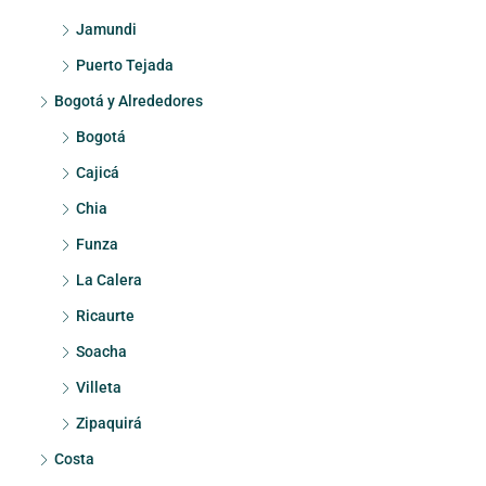
Jamundi
Puerto Tejada
Bogotá y Alrededores
Bogotá
Cajicá
Chia
Funza
La Calera
Ricaurte
Soacha
Villeta
Zipaquirá
Costa