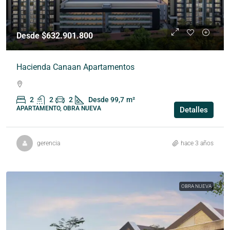
Desde $632.901.800
Hacienda Canaan Apartamentos
2
2
2
Desde 99,7
m²
APARTAMENTO, OBRA NUEVA
Detalles
gerencia
hace 3 años
OBRA NUEVA