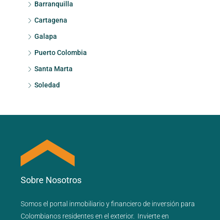
Barranquilla
Cartagena
Galapa
Puerto Colombia
Santa Marta
Soledad
Sobre Nosotros
Somos el portal
inmobiliario
y
financiero
de inversión para
Colombianos residentes en el exterior.
Invierte en