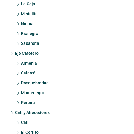
La Ceja
Medellín
Niquía
Rionegro
Sabaneta
Eje Cafetero
Armenia
Calarcá
Dosquebradas
Montenegro
Pereira
Cali y Alrededores
Cali
El Cerrito