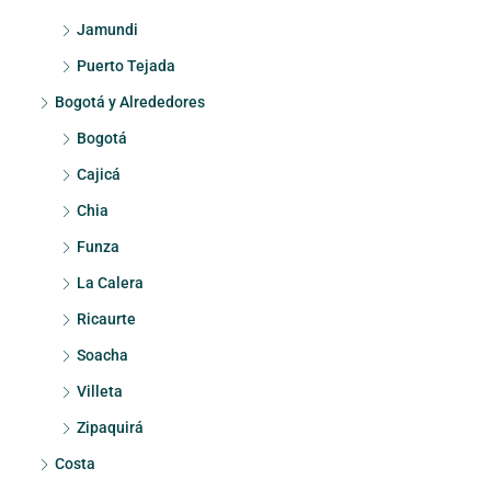
Jamundi
Puerto Tejada
Bogotá y Alrededores
Bogotá
Cajicá
Chia
Funza
La Calera
Ricaurte
Soacha
Villeta
Zipaquirá
Costa