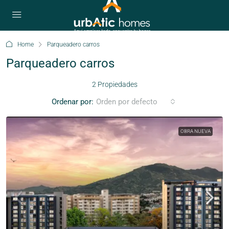
Home
Parqueadero carros
Parqueadero carros
2 Propiedades
Ordenar por:
Orden por defecto
OBRA NUEVA