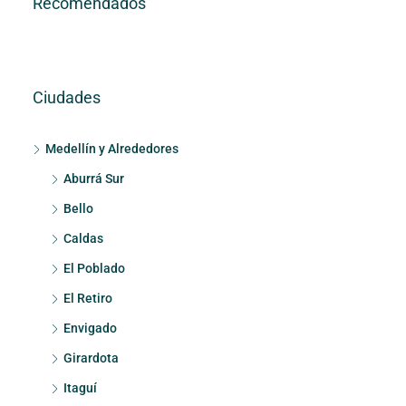
Recomendados
Ciudades
Medellín y Alrededores
Aburrá Sur
Bello
Caldas
El Poblado
El Retiro
Envigado
Girardota
Itaguí