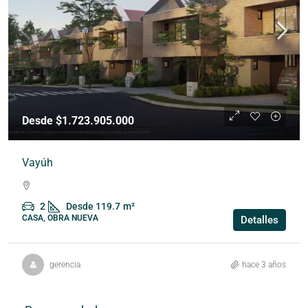
Desde $1.723.905.000
Vayúh
2
Desde 119.7
m²
CASA, OBRA NUEVA
Detalles
gerencia
hace 3 años