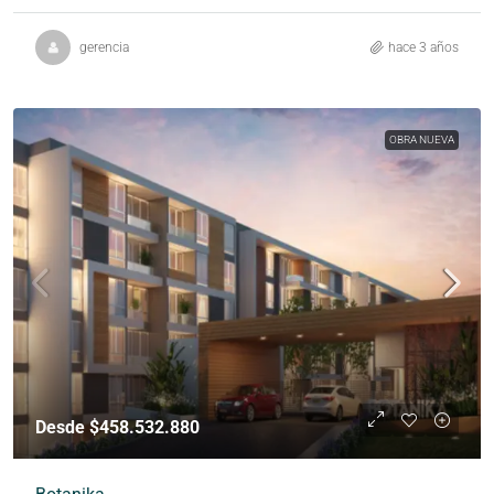
gerencia
hace 3 años
OBRA NUEVA
Desde $458.532.880