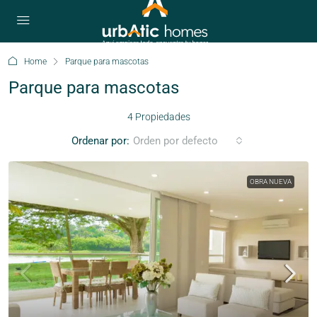
Home
Parque para mascotas
Parque para mascotas
4 Propiedades
Ordenar por:
Orden por defecto
OBRA NUEVA