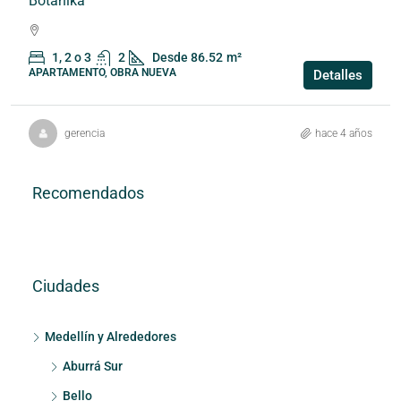
Botanika
1, 2 o 3
2
Desde 86.52
m²
APARTAMENTO, OBRA NUEVA
Detalles
gerencia
hace 4 años
Recomendados
Ciudades
Medellín y Alrededores
Aburrá Sur
Bello