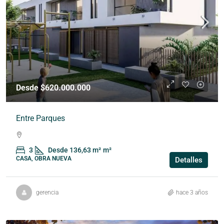
Desde $620.000.000
Entre Parques
3
Desde 136,63 m²
m²
CASA, OBRA NUEVA
Detalles
gerencia
hace 3 años