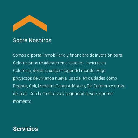
Sobre Nosotros
Somos el portal
inmobiliario
y
financiero
de inversión para
Colombianos residentes en el exterior.
Invierte en
Colombia, desde cualquier lugar del mundo. Elige
proyectos de
vivienda nueva
,
usada
; en ciudades como
Bogotá
,
Cali
,
Medellín
,
Costa Atlántica
,
Eje Cafetero
y
otras
del país
. Con la confianza y seguridad desde el primer
momento.
Servicios
_______________