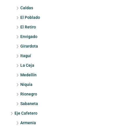
Caldas
El Poblado
El Retiro
Envigado
Girardota
Itaguí
La Ceja
Medellín
Niquía
Rionegro
Sabaneta
Eje Cafetero
Armenia