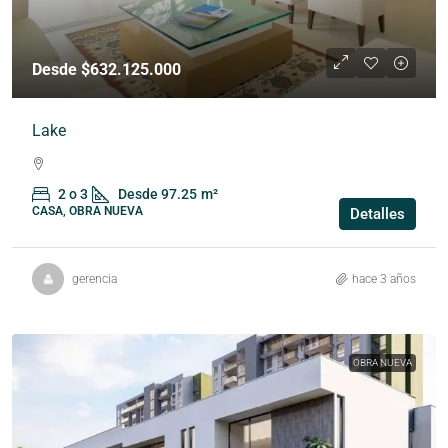
Desde $632.125.000
Lake
2 o 3
Desde 97.25
m²
CASA, OBRA NUEVA
Detalles
gerencia
hace 3 años
OBRA NUEVA