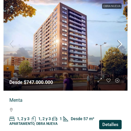
OBRA NUEVA
Desde $747.000.000
Menta
1, 2 y 3
1, 2 y 3
1
Desde 57
m²
APARTAMENTO, OBRA NUEVA
Detalles