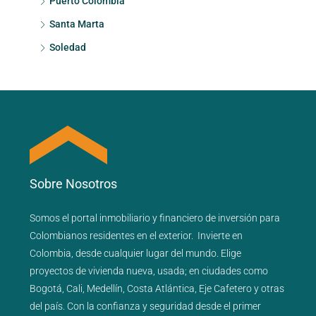
Puerto Colombia
Santa Marta
Soledad
Sobre Nosotros
Somos el portal
inmobiliario
y
financiero
de inversión para
Colombianos residentes en el exterior.
Invierte en
Colombia, desde cualquier lugar del mundo. Elige
proyectos de
vivienda nueva
,
usada
; en ciudades como
Bogotá
,
Cali
,
Medellín
,
Costa Atlántica
,
Eje Cafetero
y
otras
del país
. Con la confianza y seguridad desde el primer