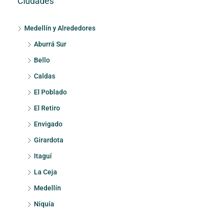
Ciudades
Medellín y Alrededores
Aburrá Sur
Bello
Caldas
El Poblado
El Retiro
Envigado
Girardota
Itaguí
La Ceja
Medellín
Niquía