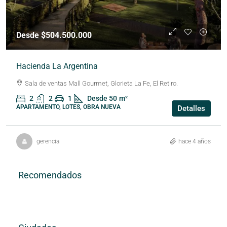
Desde $504.500.000
Hacienda La Argentina
Sala de ventas Mall Gourmet, Glorieta La Fe, El Retiro.
2
2
1
Desde 50
m²
APARTAMENTO, LOTES, OBRA NUEVA
Detalles
gerencia
hace 4 años
Recomendados