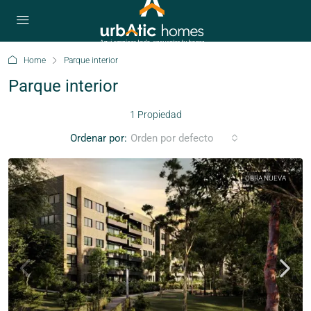
Home
Parque interior
Parque interior
1 Propiedad
Ordenar por:
Orden por defecto
OBRA NUEVA