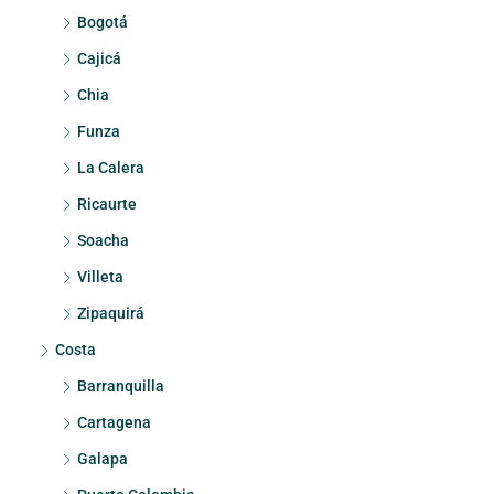
Bogotá
Cajicá
Chia
Funza
La Calera
Ricaurte
Soacha
Villeta
Zipaquirá
Costa
Barranquilla
Cartagena
Galapa