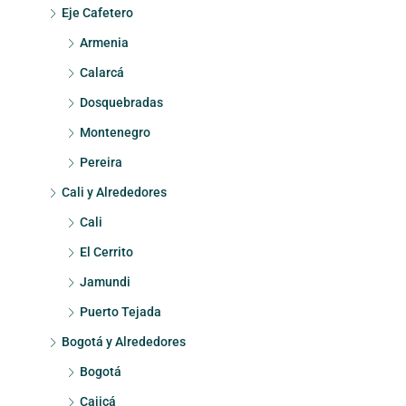
Eje Cafetero
Armenia
Calarcá
Dosquebradas
Montenegro
Pereira
Cali y Alrededores
Cali
El Cerrito
Jamundi
Puerto Tejada
Bogotá y Alrededores
Bogotá
Cajicá