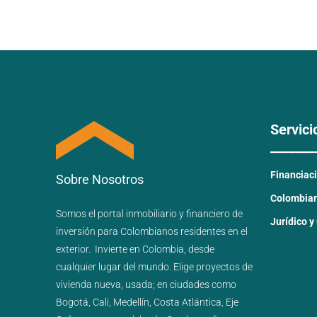
Servici
_______
Financiac
Sobre Nosotros
Colombiano
Somos el portal
inmobiliario
y
financiero
de
Jurídico y
inversión para
Colombianos residentes en el
exterior.
Invierte en Colombia, desde
cualquier lugar del mundo. Elige proyectos de
vivienda nueva
,
usada
; en ciudades como
Bogotá
,
Cali
,
Medellín
,
Costa Atlántica
,
Eje