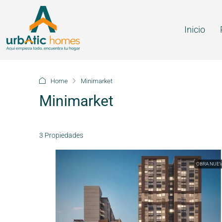
Inicio
Home
Minimarket
Minimarket
3 Propiedades
OBRA NUE