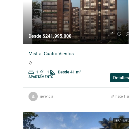
Desde $241.995.000
Mistral Cuatro Vientos
1
1
Desde 41
m²
APARTAMENTO
Detalles
gerencia
hace 1 a
OBRA NUE