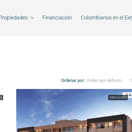
Propiedades
Financiación
Colombianos en el Ext
Ordenar por:
Orden por defecto
VA
OBRA NUEVA