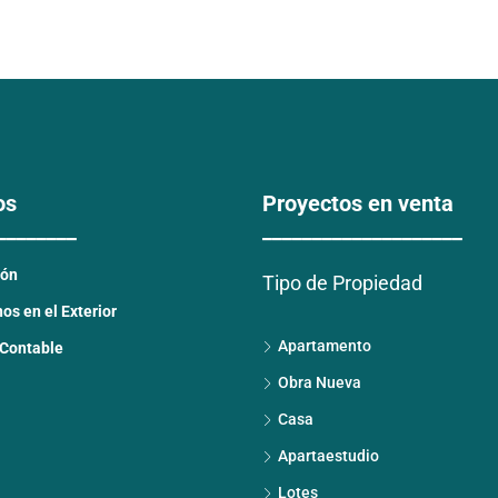
os
Proyectos en venta
________
____________________
ión
Tipo de Propiedad
s en el Exterior
Apartamento
 Contable
Obra Nueva
Casa
Apartaestudio
Lotes