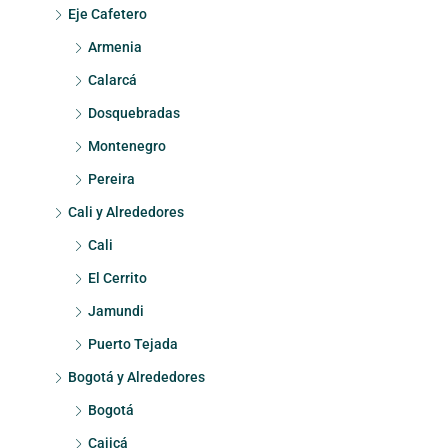
Eje Cafetero
Armenia
Calarcá
Dosquebradas
Montenegro
Pereira
Cali y Alrededores
Cali
El Cerrito
Jamundi
Puerto Tejada
Bogotá y Alrededores
Bogotá
Cajicá