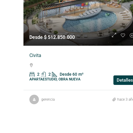
Desde $ 512.850.000
Civita
2
2
Desde 60
m²
APARTAESTUDIO, OBRA NUEVA
Detalles
gerencia
hace 3 añ