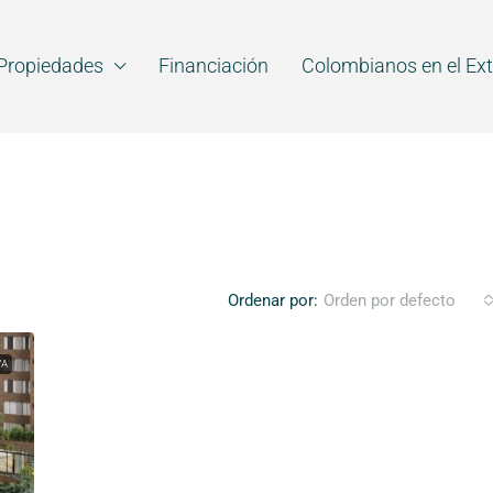
Propiedades
Financiación
Colombianos en el Ext
Ordenar por:
Orden por defecto
VA