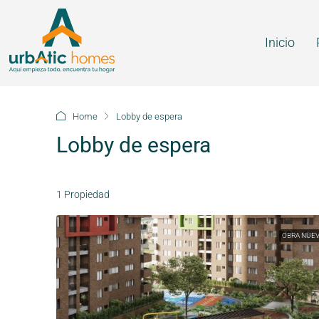
Inicio
Home
Lobby de espera
Lobby de espera
1 Propiedad
OBRA NUE