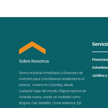
Servici
_______
Financiac
Sobre Nosotros
Colombiano
Somos el portal
inmobiliario
y
financiero
de
Jurídico y
inversión para
Colombianos residentes en el
exterior.
Invierte en Colombia, desde
cualquier lugar del mundo. Elige proyectos de
vivienda nueva
,
usada
; en ciudades como
Bogotá
,
Cali
,
Medellín
,
Costa Atlántica
,
Eje