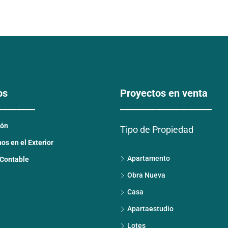
os
Proyectos en venta
________
____________________
ión
Tipo de Propiedad
s en el Exterior
Apartamento
 Contable
Obra Nueva
Casa
Apartaestudio
Lotes