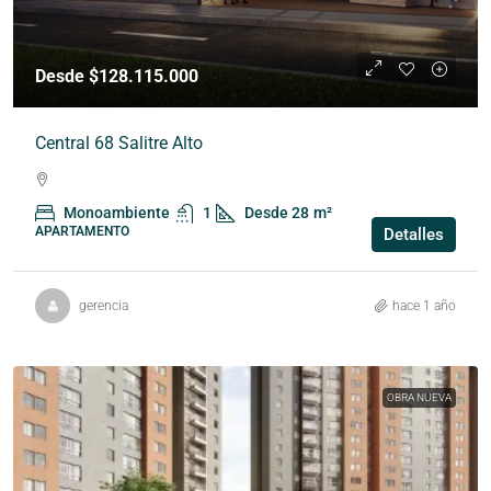
Desde $128.115.000
Central 68 Salitre Alto
Monoambiente
1
Desde 28
m²
APARTAMENTO
Detalles
gerencia
hace 1 año
OBRA NUEVA