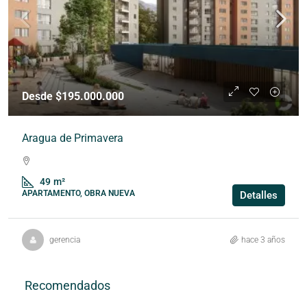
Desde $195.000.000
Aragua de Primavera
49
m²
APARTAMENTO, OBRA NUEVA
Detalles
gerencia
hace 3 años
Recomendados