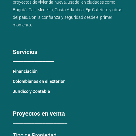
proyectos de
vivienda nueva
,
usada
; en ciudades como
Bogotá
,
Cali
,
Medellín
,
Costa Atlántica
,
Eje Cafetero
y
otras
del país
. Con la confianza y seguridad desde el primer
momento.
Servicios
_______________
Financiación
Colombianos en el Exterior
Jurídico y Contable
Proyectos en venta
____________________
Tipo de Propiedad