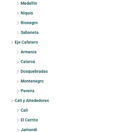
Medellín
Niquía
Rionegro
Sabaneta
Eje Cafetero
Armenia
Calarcá
Dosquebradas
Montenegro
Pereira
Cali y Alrededores
Cali
El Cerrito
Jamundi