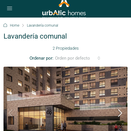
Home
Lavandería comunal
Lavandería comunal
2 Propiedades
Ordenar por:
Orden por defecto