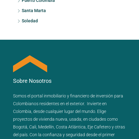
Puerto Colombia
Santa Marta
Soledad
Sobre Nosotros
Somos el portal
inmobiliario
y
financiero
de inversión para
Colombianos residentes en el exterior.
Invierte en
Colombia, desde cualquier lugar del mundo. Elige
proyectos de
vivienda nueva
,
usada
; en ciudades como
Bogotá
,
Cali
,
Medellín
,
Costa Atlántica
,
Eje Cafetero
y
otras
del país
. Con la confianza y seguridad desde el primer