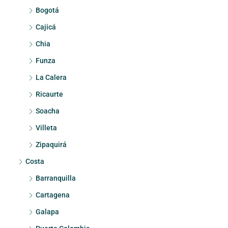
Bogotá
Cajicá
Chia
Funza
La Calera
Ricaurte
Soacha
Villeta
Zipaquirá
Costa
Barranquilla
Cartagena
Galapa