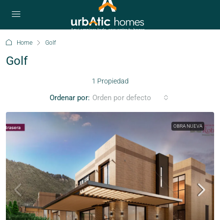
Home
Golf
Golf
1 Propiedad
Ordenar por:
Orden por defecto
OBRA NUEVA