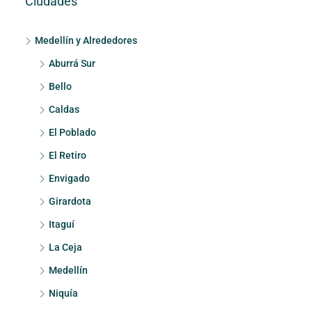
Ciudades
Medellín y Alrededores
Aburrá Sur
Bello
Caldas
El Poblado
El Retiro
Envigado
Girardota
Itaguí
La Ceja
Medellín
Niquía