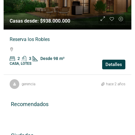
Casas desde: $938.000.000
Reserva los Robles
2
3
Desde 98
m²
CASA, LOTES
Detalles
gerencia
hace 2 años
Recomendados