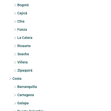
Bogotá
Cajicá
Chia
Funza
La Calera
Ricaurte
Soacha
Villeta
Zipaquirá
Costa
Barranquilla
Cartagena
Galapa