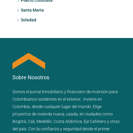
Puerto Colombia
Santa Marta
Soledad
Sobre Nosotros
Somos el portal
inmobiliario
y
financiero
de inversión para
Colombianos residentes en el exterior.
Invierte en
Colombia, desde cualquier lugar del mundo. Elige
proyectos de
vivienda nueva
,
usada
; en ciudades como
Bogotá
,
Cali
,
Medellín
,
Costa Atlántica
,
Eje Cafetero
y
otras
del país
. Con la confianza y seguridad desde el primer