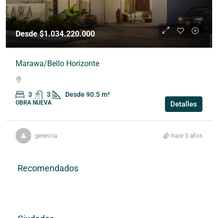
Desde $1.034.220.000
Marawa/Bello Horizonte
3
3
Desde 90.5
m²
OBRA NUEVA
Detalles
gerencia
hace 3 años
Recomendados