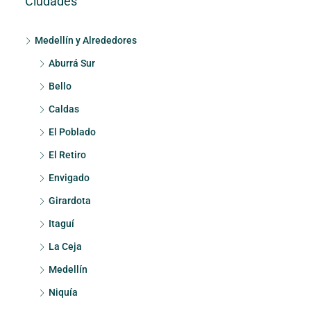
Ciudades
Medellín y Alrededores
Aburrá Sur
Bello
Caldas
El Poblado
El Retiro
Envigado
Girardota
Itaguí
La Ceja
Medellín
Niquía