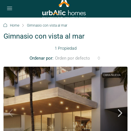
Home
Gimnasio con vista al mar
Gimnasio con vista al mar
1 Propiedad
Ordenar por:
Orden por defecto
OBRA NUEVA