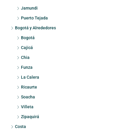
Jamundi
Puerto Tejada
Bogotá y Alrededores
Bogotá
Cajicá
Chia
Funza
La Calera
Ricaurte
Soacha
Villeta
Zipaquirá
Costa