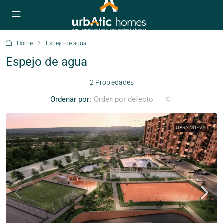
Home
Espejo de agua
Espejo de agua
2 Propiedades
Ordenar por:
Orden por defecto
OBRA NUEVA