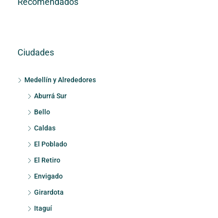
Recomendados
Ciudades
Medellín y Alrededores
Aburrá Sur
Bello
Caldas
El Poblado
El Retiro
Envigado
Girardota
Itaguí