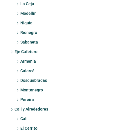
La Ceja
Medellín
Niquía
Rionegro
Sabaneta
Eje Cafetero
Armenia
Calarcá
Dosquebradas
Montenegro
Pereira
Cali y Alrededores
Cali
El Cerrito