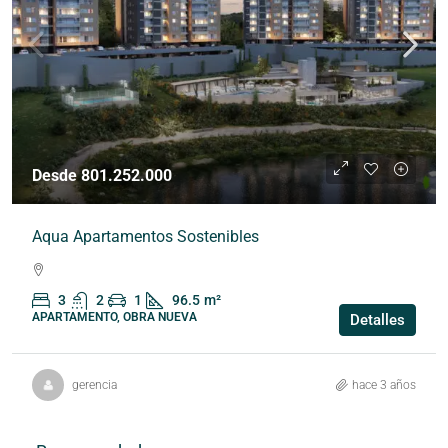
Desde 801.252.000
Aqua Apartamentos Sostenibles
3
2
1
96.5
m²
APARTAMENTO, OBRA NUEVA
Detalles
gerencia
hace 3 años