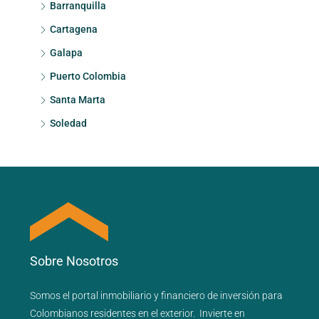
Barranquilla
Cartagena
Galapa
Puerto Colombia
Santa Marta
Soledad
Sobre Nosotros
Somos el portal
inmobiliario
y
financiero
de inversión para
Colombianos residentes en el exterior.
Invierte en