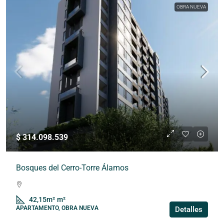
OBRA NUEVA
$ 314.098.539
Bosques del Cerro-Torre Álamos
42,15m²
m²
APARTAMENTO, OBRA NUEVA
Detalles