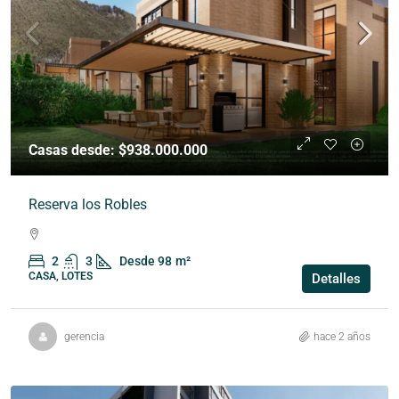
Casas desde: $938.000.000
Reserva los Robles
2
3
Desde 98
m²
CASA, LOTES
Detalles
gerencia
hace 2 años