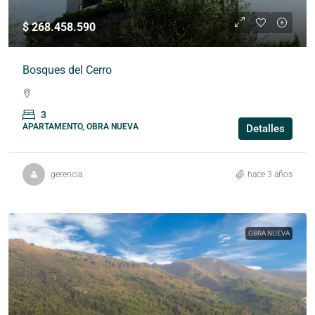
$ 268.458.590
Bosques del Cerro
3
APARTAMENTO, OBRA NUEVA
Detalles
gerencia
hace 3 años
OBRA NUEVA