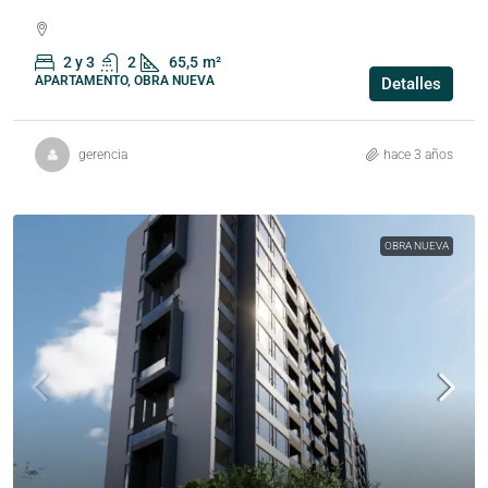
2 y 3
2
65,5
m²
APARTAMENTO, OBRA NUEVA
Detalles
gerencia
hace 3 años
OBRA NUEVA