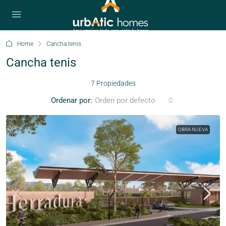
Home
Cancha tenis
Cancha tenis
7 Propiedades
Ordenar por:
Orden por defecto
OBRA NUEVA