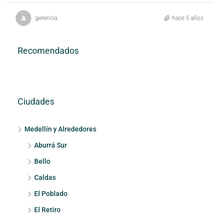
gerencia
hace 5 años
Recomendados
Ciudades
Medellín y Alrededores
Aburrá Sur
Bello
Caldas
El Poblado
El Retiro