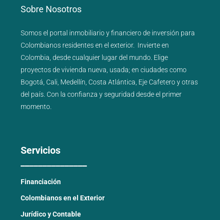
Sobre Nosotros
Somos el portal
inmobiliario
y
financiero
de inversión para
Colombianos residentes en el exterior.
Invierte en
Colombia, desde cualquier lugar del mundo. Elige
proyectos de
vivienda nueva
,
usada
; en ciudades como
Bogotá
,
Cali
,
Medellín
,
Costa Atlántica
,
Eje Cafetero
y
otras
del país
. Con la confianza y seguridad desde el primer
momento.
Servicios
_______________
Financiación
Colombianos en el Exterior
Jurídico y Contable