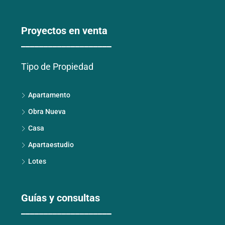
Proyectos en venta
____________________
Tipo de Propiedad
Apartamento
Obra Nueva
Casa
Apartaestudio
Lotes
Guías y consultas
____________________