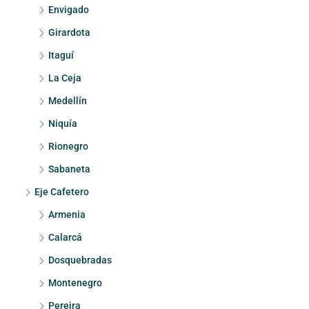
Envigado
Girardota
Itaguí
La Ceja
Medellín
Niquía
Rionegro
Sabaneta
Eje Cafetero
Armenia
Calarcá
Dosquebradas
Montenegro
Pereira