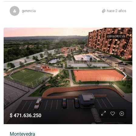
gerencia
hace 2 años
OBRA NUEVA
$ 471.636.250
Montevedra