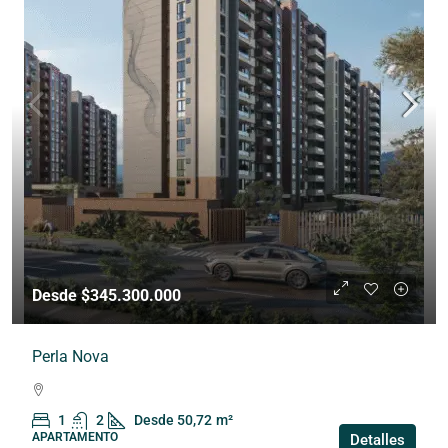
Desde $345.300.000
Perla Nova
1
2
Desde 50,72
m²
APARTAMENTO
Detalles