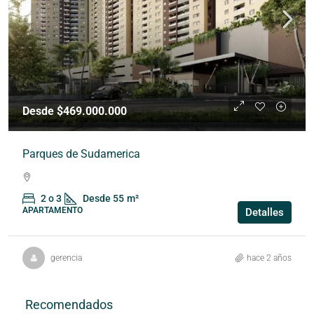
Desde $469.000.000
Parques de Sudamerica
2 o 3
Desde 55
m²
APARTAMENTO
Detalles
gerencia
hace 2 años
Recomendados