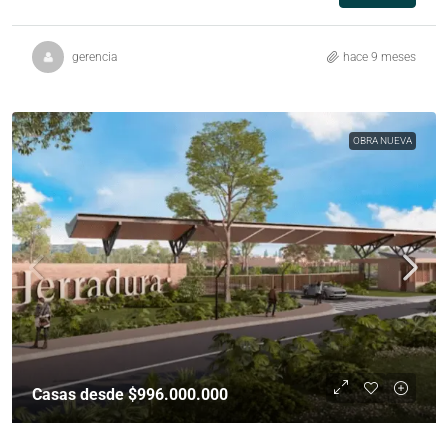
gerencia
hace 9 meses
OBRA NUEVA
Casas desde $996.000.000