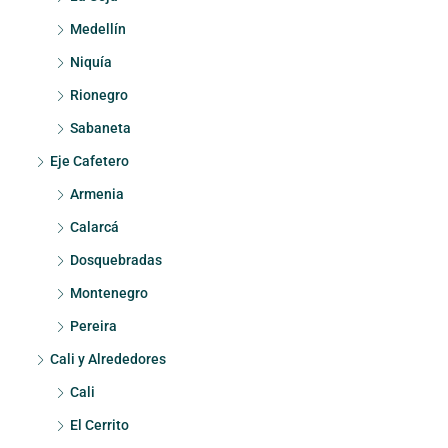
Medellín
Niquía
Rionegro
Sabaneta
Eje Cafetero
Armenia
Calarcá
Dosquebradas
Montenegro
Pereira
Cali y Alrededores
Cali
El Cerrito