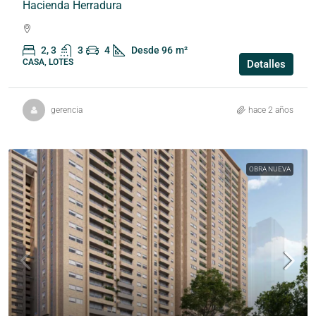
Hacienda Herradura
2, 3
3
4
Desde 96
m²
CASA, LOTES
Detalles
gerencia
hace 2 años
OBRA NUEVA