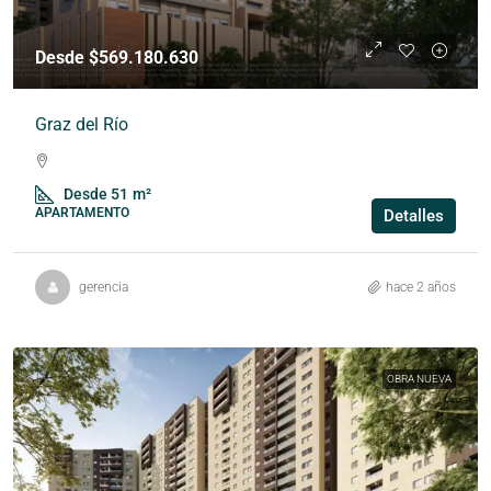
Desde $569.180.630
Graz del Río
Desde 51
m²
APARTAMENTO
Detalles
gerencia
hace 2 años
OBRA NUEVA