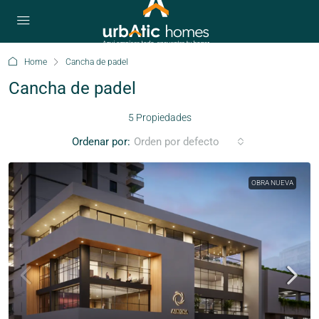
Home
Cancha de padel
Cancha de padel
5 Propiedades
Ordenar por:
Orden por defecto
OBRA NUEVA