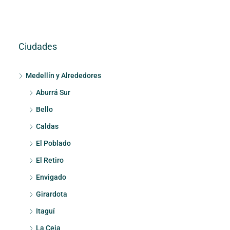
Ciudades
Medellín y Alrededores
Aburrá Sur
Bello
Caldas
El Poblado
El Retiro
Envigado
Girardota
Itaguí
La Ceja