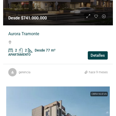
Desde $741.000.000
Aurora Tramonte
2
2
Desde 77
m²
APARTAMENTO
Detalles
gerencia
hace 9 meses
OBRA NUEVA