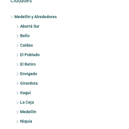
Ciudades
Medellín y Alrededores
Aburrá Sur
Bello
Caldas
El Poblado
El Retiro
Envigado
Girardota
Itaguí
La Ceja
Medellín
Niquía