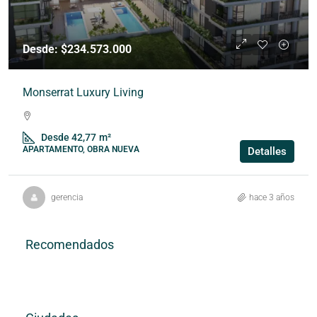
Desde: $234.573.000
Monserrat Luxury Living
Desde 42,77
m²
APARTAMENTO, OBRA NUEVA
Detalles
gerencia
hace 3 años
Recomendados