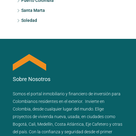
Puerto Colombia
Santa Marta
Soledad
Sobre Nosotros
Somos el portal
inmobiliario
y
financiero
de inversión para
Colombianos residentes en el exterior.
Invierte en
Colombia, desde cualquier lugar del mundo. Elige
proyectos de
vivienda nueva
,
usada
; en ciudades como
Bogotá
,
Cali
,
Medellín
,
Costa Atlántica
,
Eje Cafetero
y
otras
del país
. Con la confianza y seguridad desde el primer