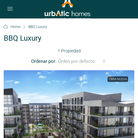
Home
BBQ Luxury
BBQ Luxury
1 Propiedad
Ordenar por:
Orden por defecto
OBRA NUEVA