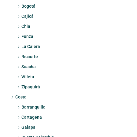
Bogotá
Cajicá
Chia
Funza
La Calera
Ricaurte
Soacha
Villeta
Zipaquirá
Costa
Barranquilla
Cartagena
Galapa