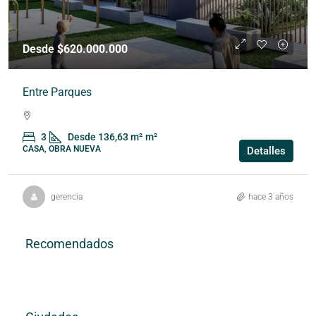
Desde $620.000.000
Entre Parques
3
Desde 136,63 m²
m²
CASA, OBRA NUEVA
Detalles
gerencia
hace 3 años
Recomendados