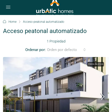
Home
Acceso peatonal automatizado
Acceso peatonal automatizado
1 Propiedad
Ordenar por:
Orden por defecto
OBRA NUEVA