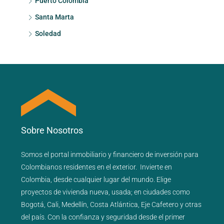
Puerto Colombia
Santa Marta
Soledad
Sobre Nosotros
Somos el portal
inmobiliario
y
financiero
de inversión para
Colombianos residentes en el exterior.
Invierte en
Colombia, desde cualquier lugar del mundo. Elige
proyectos de
vivienda nueva
,
usada
; en ciudades como
Bogotá
,
Cali
,
Medellín
,
Costa Atlántica
,
Eje Cafetero
y
otras
del país
. Con la confianza y seguridad desde el primer