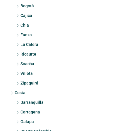
Bogotá
Cajicá
Chia
Funza
La Calera
Ricaurte
Soacha
Villeta
Zipaquirá
Costa
Barranquilla
Cartagena
Galapa