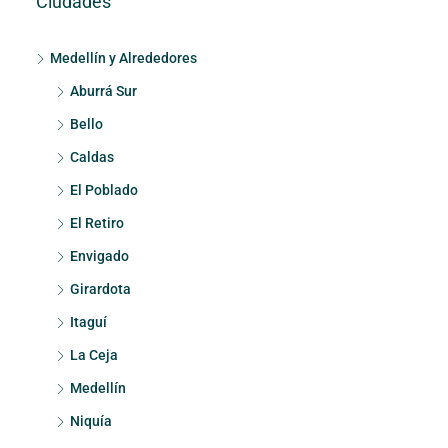
Ciudades
Medellín y Alrededores
Aburrá Sur
Bello
Caldas
El Poblado
El Retiro
Envigado
Girardota
Itaguí
La Ceja
Medellín
Niquía