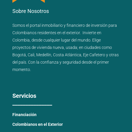
Sobre Nosotros
Somos el portal
inmobiliario
y
financiero
de inversión para
Colombianos residentes en el exterior.
Invierte en
Colombia, desde cualquier lugar del mundo. Elige
proyectos de
vivienda nueva
,
usada
; en ciudades como
Bogotá
,
Cali
,
Medellín
,
Costa Atlántica
,
Eje Cafetero
y
otras
del país
. Con la confianza y seguridad desde el primer
momento.
Servicios
_______________
Financiación
Colombianos en el Exterior