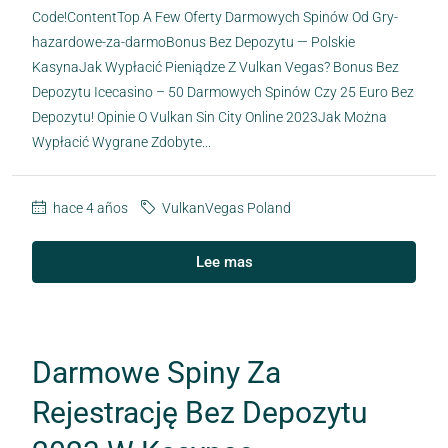
Code!ContentTop A Few Oferty Darmowych Spinów Od Gry-
hazardowe-za-darmoBonus Bez Depozytu — Polskie
KasynaJak Wypłacić Pieniądze Z Vulkan Vegas? Bonus Bez
Depozytu Icecasino – 50 Darmowych Spinów Czy 25 Euro Bez
Depozytu! Opinie O Vulkan Sin City Online 2023Jak Można
Wypłacić Wygrane Zdobyte...
hace 4 años
VulkanVegas Poland
Lee mas
Darmowe Spiny Za
Rejestrację Bez Depozytu