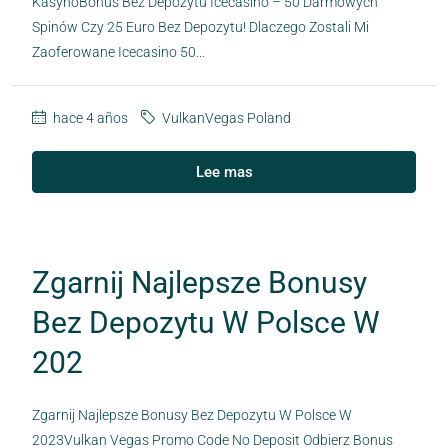
KasynoBonus Bez Depozytu Icecasino – 50 Darmowych
Spinów Czy 25 Euro Bez Depozytu! Dlaczego Zostali Mi
Zaoferowane Icecasino 50...
hace 4 años
VulkanVegas Poland
Lee mas
Zgarnij Najlepsze Bonusy
Bez Depozytu W Polsce W
202
Zgarnij Najlepsze Bonusy Bez Depozytu W Polsce W
2023Vulkan Vegas Promo Code No Deposit Odbierz Bonus