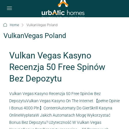
Home
VulkanVegas Poland
VulkanVegas Poland
Vulkan Vegas Kasyno
Recenzja 50 Free Spinów
Bez Depozytu
Vulkan Vegas Kasyno Recenzja 50 Free Spinów Bez
Depozytu️Vulkan Vegas Kasyno On The Internet 【pełne Opinie
I Bonus 4000 Pln】ContentAutomaty Do GierSkrill Kasyna
OnlineWypłataW Jakich Automatach Mogę Wykorzystać
Bonus Bez Depozytu? Użyteczność W Vulkan Vegas