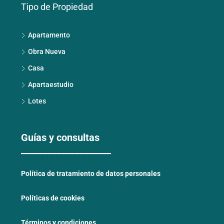
Tipo de Propiedad
Apartamento
Obra Nueva
Casa
Apartaestudio
Lotes
Guías y consultas
____________________
Política de tratamiento de datos personales
Políticas de cookies
Términos y condiciones